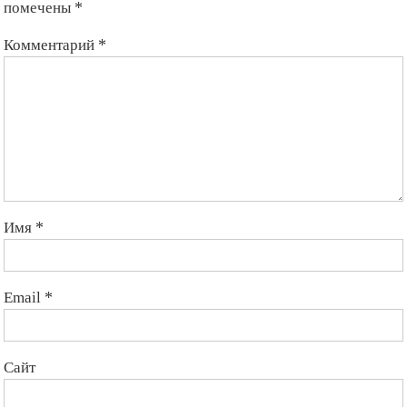
Ваш адрес email не будет опубликован.
Обязательные поля
помечены
*
Комментарий
*
Имя
*
Email
*
Сайт