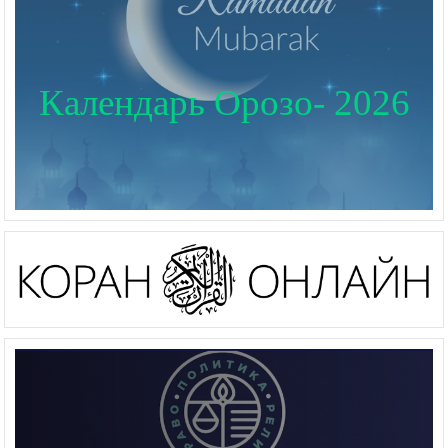
Календарь Орозо- 2026