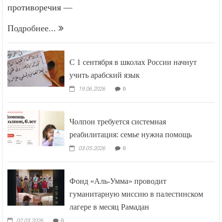
солидарностью союзников скрываются серьёзные
противоречия —
Подробнее...
С 1 сентября в школах России начнут
учить арабский язык
19.06.2026
0
Чолпон требуется системная
реабилитация: семье нужна помощь
03.05.2026
0
Фонд «Аль-Умма» проводит
гуманитарную миссию в палестинском
лагере в месяц Рамадан