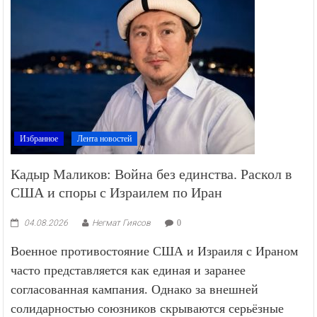
Избранное
Лента новостей
Кадыр Маликов: Война без единства. Раскол в
США и споры с Израилем по Иран
04.08.2026
Негмат Гиясов
0
Военное противостояние США и Израиля с Ираном
часто представляется как единая и заранее
согласованная кампания. Однако за внешней