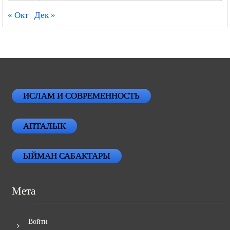
28
29
30
« Окт
Дек »
ИСЛАМ И СОВРЕМЕННОСТЬ
АПТАЛЫК
ЫЙМАН САБАКТАРЫ
Мета