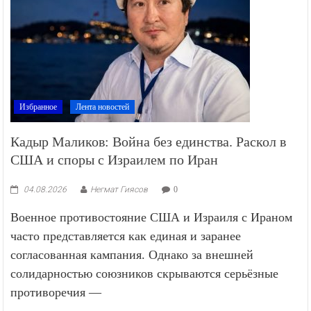
Избранное
Лента новостей
Кадыр Маликов: Война без единства. Раскол в
США и споры с Израилем по Иран
04.08.2026
Негмат Гиясов
0
Военное противостояние США и Израиля с Ираном
часто представляется как единая и заранее
согласованная кампания. Однако за внешней
солидарностью союзников скрываются серьёзные
противоречия —