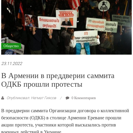
Общество
23.11.2022
В Армении в преддверии саммита
ОДКБ прошли протесты
Опубликовал: Негмат Гиясов
0 Комментариев
В преддверии саммита Организации договора о коллективной
безопасности (ОДКБ) в столице Армении Ереване прошли
акции протеста, участники которой высказались против
военных действий в Украине