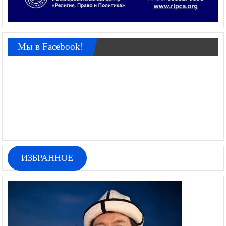
Мы в Facebook!
ИЗБРАННОЕ