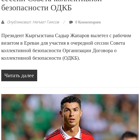
безопасности ОДКБ
Опубликовал: Негмат Гиясов
0 Комментариев
Президент Кыргызстана Садыр Жапаров вылетел с рабочим
визитом в Ереван для участия в очередной сессии Совета
коллективной безопасности Организации Договора о
коллективной безопасности (ОДКБ).
Читать далее