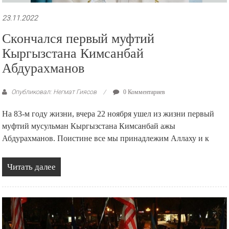
23.11.2022
Скончался первый муфтий
Кыргызстана Кимсанбай
Абдурахманов
Опубликовал: Негмат Гиясов
0 Комментариев
На 83-м году жизни, вчера 22 ноября ушел из жизни первый
муфтий мусульман Кыргызстана Кимсанбай ажы
Абдурахманов. Поистине все мы принадлежим Аллаху и к
Читать далее