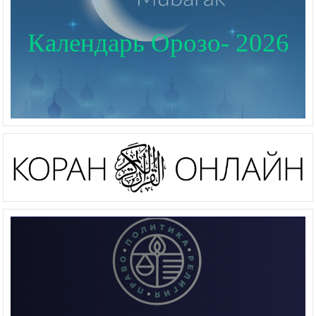
Календарь Орозо- 2026