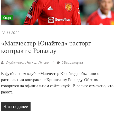
Спорт
23.11.2022
«Манчестер Юнайтед» расторг
контракт с Роналду
Опубликовал: Негмат Гиясов
0 Комментариев
В футбольном клубе «Манчестер Юнайтед» объявили о
расторжении контракта с Криштиану Роналду. Об этом
говорится на официальном сайте клуба. В релизе отмечено, что
работа
Читать далее