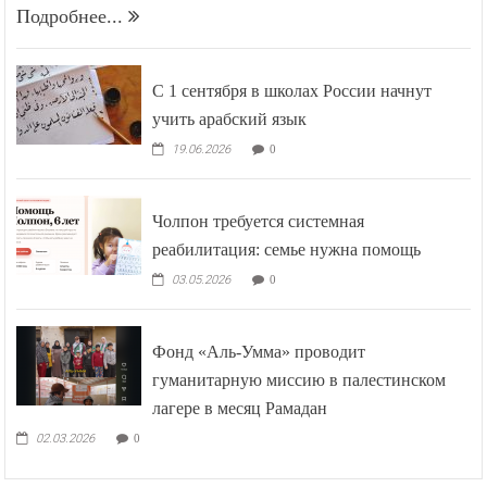
Подробнее...
С 1 сентября в школах России начнут
учить арабский язык
19.06.2026
0
Чолпон требуется системная
реабилитация: семье нужна помощь
03.05.2026
0
Фонд «Аль-Умма» проводит
гуманитарную миссию в палестинском
лагере в месяц Рамадан
02.03.2026
0