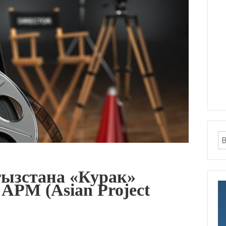
ызстана «Курак»
 APM (Asian Project