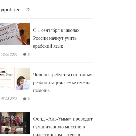
одробнее...
С 1 сентября в школах
России начнут учить
арабский язык
19.06.2026
0
Чолпон требуется системная
реабилитация: семье нужна
помощь
03.05.2026
0
Фонд «Аль-Умма» проводит
гуманитарную миссию в
палестинском лагере в