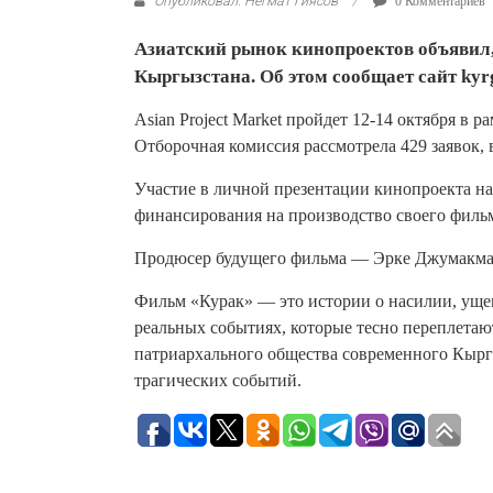
Опубликовал: Негмат Гиясов
0 Комментариев
Азиатский рынок кинопроектов объявил,
Кыргызстана. Об этом сообщает сайт kyr
Asian Project Market пройдет 12-14 октября в 
Отборочная комиссия рассмотрела 429 заявок, 
Участие в личной презентации кинопроекта н
финансирования на производство своего филь
Продюсер будущего фильма — Эрке Джумакмат
Фильм «Курак» — это истории о насилии, уще
реальных событиях, которые тесно переплетаю
патриархального общества современного Кыргы
трагических событий.