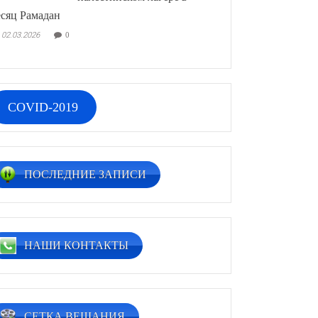
сяц Рамадан
02.03.2026
0
COVID-2019
ПОСЛЕДНИЕ ЗАПИСИ
НАШИ КОНТАКТЫ
СЕТКА ВЕЩАНИЯ