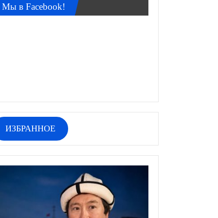
Мы в Facebook!
ИЗБРАННОЕ