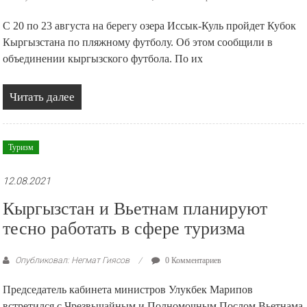
С 20 по 23 августа на берегу озера Иссык-Куль пройдет Кубок
Кыргызстана по пляжному футболу. Об этом сообщили в
объединении кыргызского футбола. По их
Читать далее
Туризм
12.08.2021
Кыргызстан и Вьетнам планируют
тесно работать в сфере туризма
Опубликовал: Негмат Гиясов
0 Комментариев
Председатель кабинета министров Улукбек Марипов
встретился с Чрезвычайным и Полномочным Послом Вьетнама