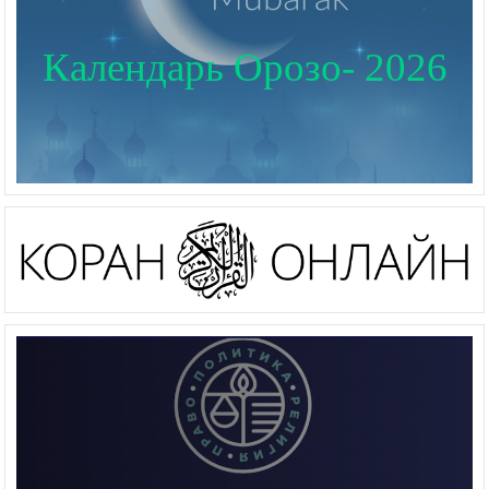
Календарь Орозо- 2026