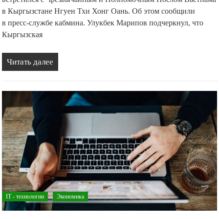
в Кыргызстане Нгуен Тхи Хонг Оань. Об этом сообщили
в пресс-службе кабмина. Улукбек Марипов подчеркнул, что
Кыргызская
Читать далее
IT - технологии
Экономика