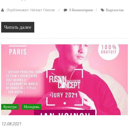
Опубликовал: Негмат Гиясов
0 Комментариев
Кыргызстан
Читать далее
Культура
Молодежь
12.08.2021