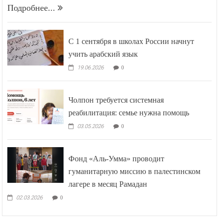
Подробнее...
С 1 сентября в школах России начнут
учить арабский язык
19.06.2026
0
Чолпон требуется системная
реабилитация: семье нужна помощь
03.05.2026
0
Фонд «Аль-Умма» проводит
гуманитарную миссию в палестинском
лагере в месяц Рамадан
02.03.2026
0