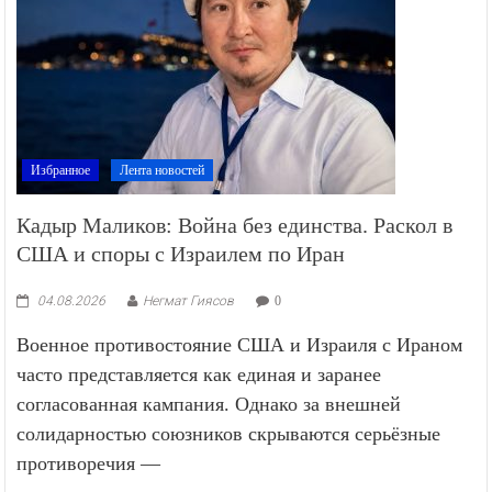
Избранное
Лента новостей
Кадыр Маликов: Война без единства. Раскол в
США и споры с Израилем по Иран
04.08.2026
Негмат Гиясов
0
Военное противостояние США и Израиля с Ираном
часто представляется как единая и заранее
согласованная кампания. Однако за внешней
солидарностью союзников скрываются серьёзные
противоречия —