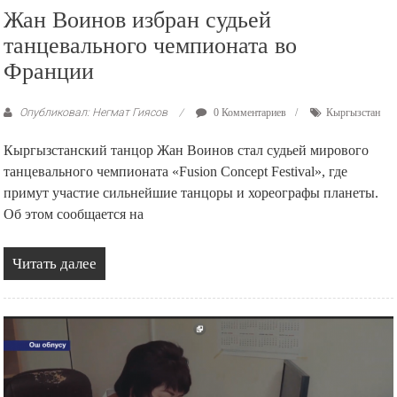
Жан Воинов избран судьей
танцевального чемпионата во
Франции
Опубликовал: Негмат Гиясов
0 Комментариев
Кыргызстан
Кыргызстанский танцор Жан Воинов стал судьей мирового
танцевального чемпионата «Fusion Concept Festival», где
примут участие сильнейшие танцоры и хореографы планеты.
Об этом сообщается на
Читать далее