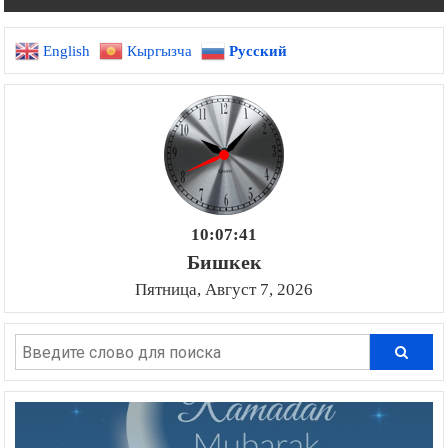
по
English
Кыргызча
Русский
записям
10:07:43
Бишкек
Пятница, Август 7, 2026