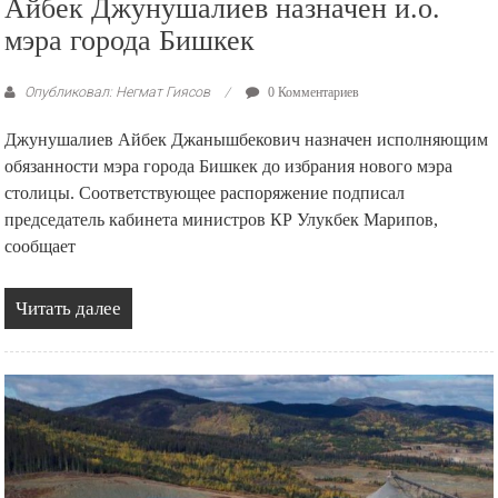
Айбек Джунушалиев назначен и.о.
мэра города Бишкек
Опубликовал: Негмат Гиясов
0 Комментариев
Джунушалиев Айбек Джанышбекович назначен исполняющим
обязанности мэра города Бишкек до избрания нового мэра
столицы. Соответствующее распоряжение подписал
председатель кабинета министров КР Улукбек Марипов,
сообщает
Читать далее