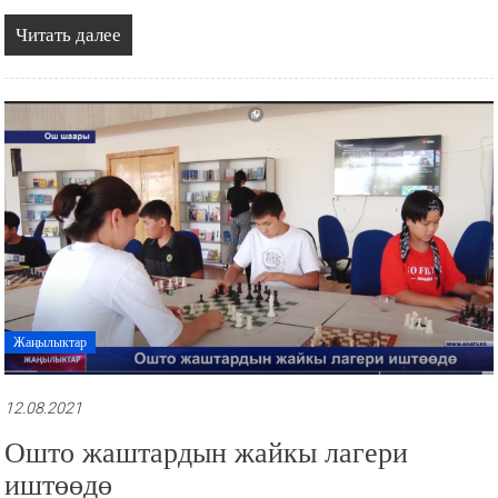
Читать далее
Жаңылыктар
12.08.2021
Ошто жаштардын жайкы лагери
иштөөдө