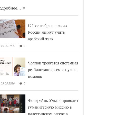
одробнее...
С 1 сентября в школах
России начнут учить
арабский язык
19.06.2026
0
Чолпон требуется системная
реабилитация: семье нужна
помощь
03.05.2026
0
Фонд «Аль-Умма» проводит
гуманитарную миссию в
палестинском лагере в