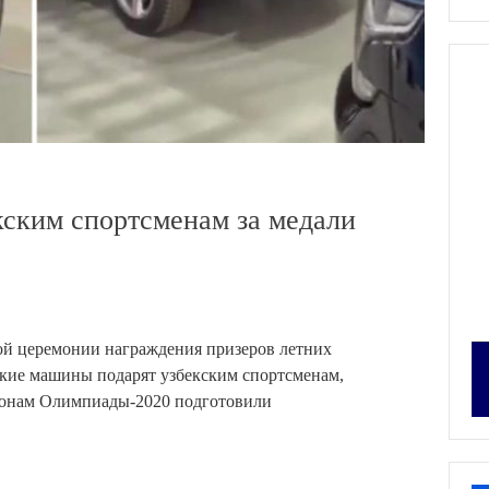
ским спортсменам за медали
ной церемонии награждения призеров летних
кие машины подарят узбекским спортсменам,
пионам Олимпиады-2020 подготовили