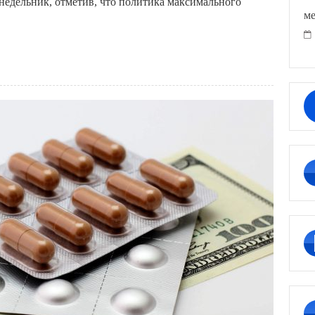
едельник, отметив, что политика максимального
ме