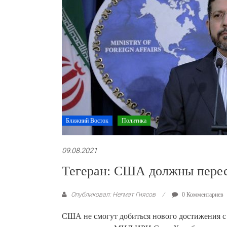
Ближний Восток
Политика
09.08.2021
Тегеран: США должны перес
Опубликовал: Негмат Гиясов
0 Комментариев
США не смогут добиться нового достижения с