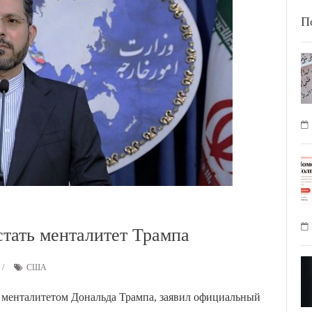
П
тать менталитет Трампа
США
 менталитетом Дональда Трампа, заявил официальный