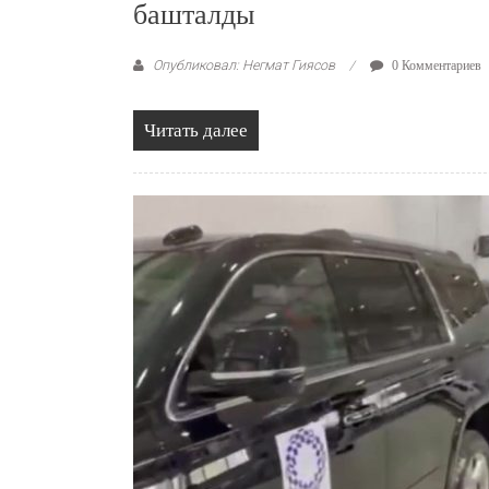
башталды
Опубликовал: Негмат Гиясов
0 Комментариев
Читать далее