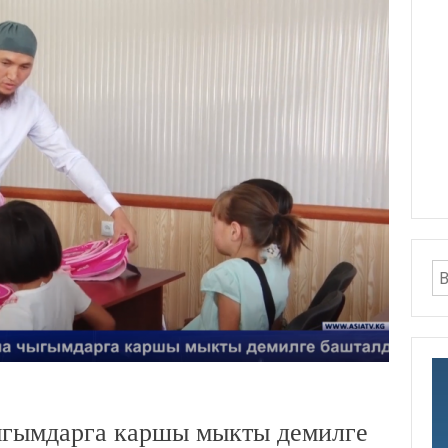
ыгымдарга каршы мыкты демилге