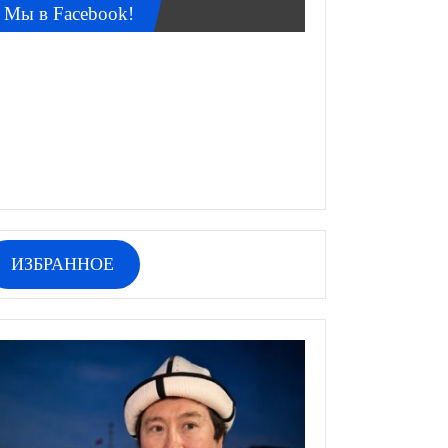
Мы в Facebook!
ИЗБРАННОЕ