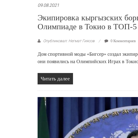
09.08.2021
Экипировка кыргызских борц
Олимпиаде в Токио в ТОП-5
Опубликовал: Негмат Гиясов
0 Комментариев
Дом спортивной моды «Бигсер» создал экипир
они появились на Олимпийских Играх в Токио
Читать далее