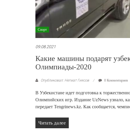
Спорт
09.08.2021
Какие машины подарят узбек
Олимпиады-2020
Опубликовал: Негмат Гиясов
0 Комментариев
В Узбекистане идет подготовка к торжествен
Олимпийских игр. Издание UzNews узнало, ка
передает Tengrinews.kz. Как сообщается, чем
Читать далее