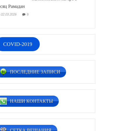
сяц Рамадан
02.03.2026
0
COVID-2019
ПОСЛЕДНИЕ ЗАПИСИ
НАШИ КОНТАКТЫ
СЕТКА ВЕЩАНИЯ