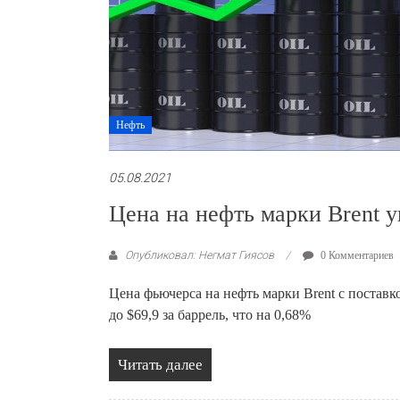
Нефть
05.08.2021
Цена на нефть марки Brent у
Опубликовал: Негмат Гиясов
0 Комментариев
Цена фьючерса на нефть марки Brent с поставк
до $69,9 за баррель, что на 0,68%
Читать далее