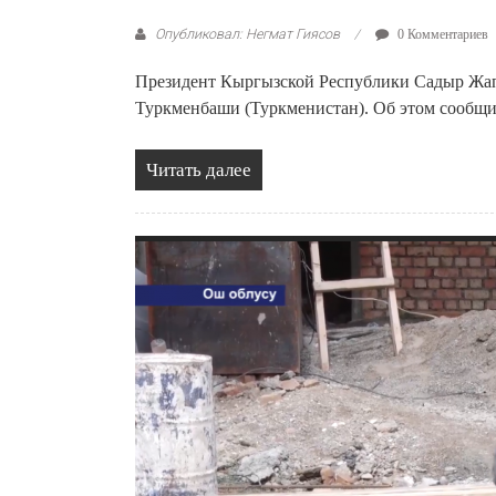
Опубликовал: Негмат Гиясов
0 Комментариев
Президент Кыргызской Республики Садыр Жапар
Туркменбаши (Туркменистан). Об этом сообщил
Читать далее