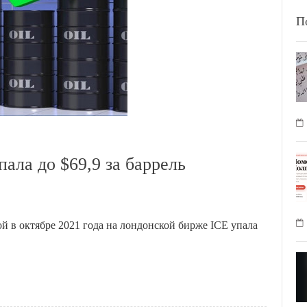
П
пала до $69,9 за баррель
ой в октябре 2021 года на лондонской бирже ICE упала