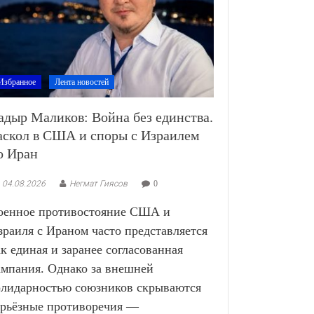
Избранное
Лента новостей
адыр Маликов: Война без единства.
аскол в США и споры с Израилем
о Иран
04.08.2026
Негмат Гиясов
0
оенное противостояние США и
зраиля с Ираном часто представляется
ак единая и заранее согласованная
ампания. Однако за внешней
олидарностью союзников скрываются
ерьёзные противоречия —