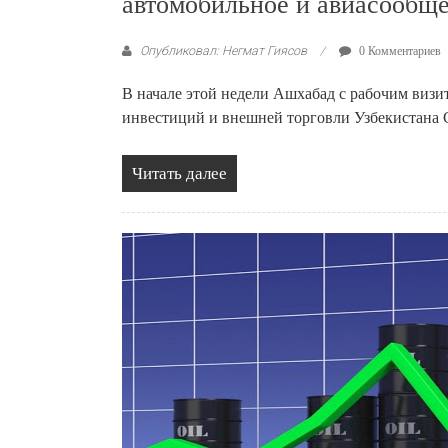
автомобильное и авиасообщ
Опубликовал: Негмат Гиясов
0 Комментариев
В начале этой недели Ашхабад с рабочим визит
инвестиций и внешней торговли Узбекистана
Читать далее