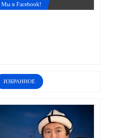
Мы в Facebook!
ИЗБРАННОЕ