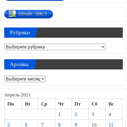
ПРАЙС ЛИСТ
Рубрики
Рубрики
Архивы
Архивы
Апрель 2021
Пн
Вт
Ср
Чт
Пт
Сб
Вс
1
2
3
4
5
6
7
8
9
10
11