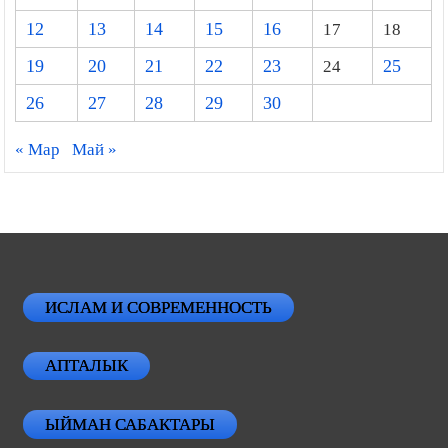
12
13
14
15
16
17
18
19
20
21
22
23
24
25
26
27
28
29
30
« Мар
Май »
ИСЛАМ И СОВРЕМЕННОСТЬ
АПТАЛЫК
ЫЙМАН САБАКТАРЫ