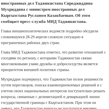
иностранных дел Таджикистана Сироджиддина
Мухриддина с министром иностранных дел
Кыргызстана Русланом Казакбаевым. Об этом
сообщает пресс-служба МИД Таджикистана.
Главы внешнеполитических ведомств подробно обсудили
сложившуюся 28-29 апреля сложную ситуацию в
приграничных районах двух стран.
Глава МИД Таджикистана отметил, что развитие отношений с
соседями по региону, с которыми Таджикистан связан
многовековыми узами дружбы и добрососедства является
приоритетом внешней политики страны.
Мухриддин подчеркнул, что Таджикистан полон решимости
путем переговоров, поиска взаимоприемлемых решений и с
учетом своих национальных интересов поступательно решать
вопросы, связанные с делимитацией и демаркацией линии
государственной границы c Кыргызстаном. При этом он
заявил, что Таджикистан никогда не поступится землями,