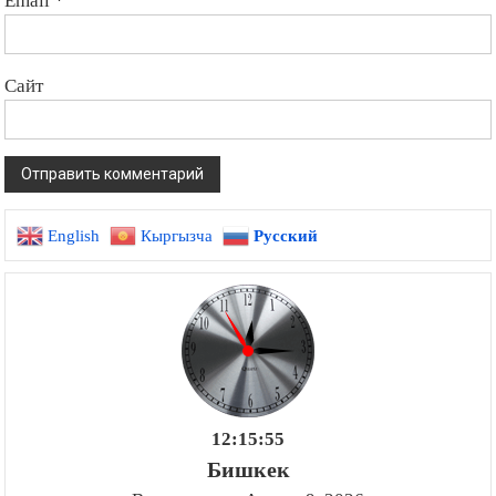
Сайт
English
Кыргызча
Русский
12:15:56
Бишкек