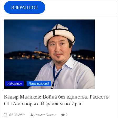
ИЗБРАННОЕ
Избранное
Лента новостей
Кадыр Маликов: Война без единства. Раскол в
США и споры с Израилем по Иран
04.08.2026
Негмат Гиясов
0