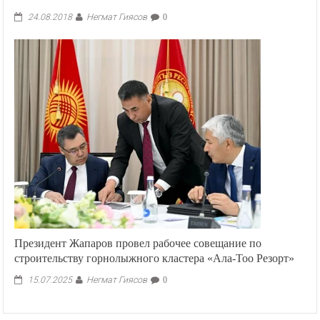
Негмат Гиясов
24.08.2018
0
Президент Жапаров провел рабочее совещание по
строительству горнолыжного кластера «Ала-Тоо Резорт»
Негмат Гиясов
15.07.2025
0