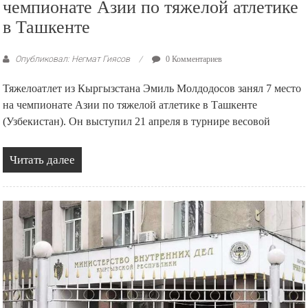
чемпионате Азии по тяжелой атлетике
в Ташкенте
Опубликовал: Негмат Гиясов
0 Комментариев
Тяжелоатлет из Кыргызстана Эмиль Молдодосов занял 7 место
на чемпионате Азии по тяжелой атлетике в Ташкенте
(Узбекистан). Он выступил 21 апреля в турнире весовой
Читать далее