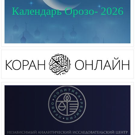
Календарь Орозо- 2026