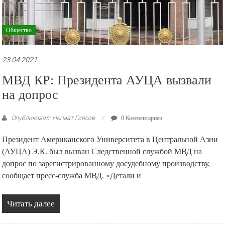
Общество
23.04.2021
МВД КР: Президента АУЦА вызвали
на допрос
Опубликовал: Негмат Гиясов
0 Комментариев
Президент Американского Университета в Центральной Азии
(АУЦА) Э.К. был вызван Следственной службой МВД на
допрос по зарегистрированному досудебному производству,
сообщает пресс-служба МВД. «Детали и
Читать далее