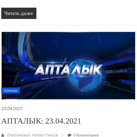
Читать далее
Апталык
23.04.2021
АПТАЛЫК: 23.04.2021
Опубликовал: Негмат Гиясов
0 Комментариев