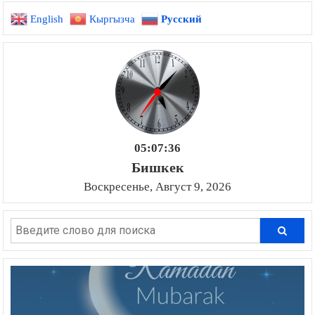
English
Кыргызча
Русский
записям
05:07:37
Бишкек
Воскресенье, Август 9, 2026