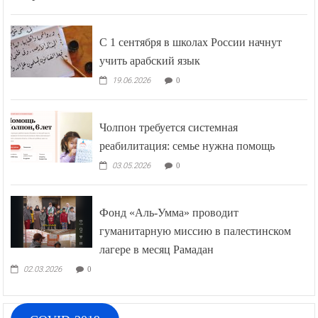
С 1 сентября в школах России начнут
учить арабский язык
19.06.2026
0
Чолпон требуется системная
реабилитация: семье нужна помощь
03.05.2026
0
Фонд «Аль-Умма» проводит
гуманитарную миссию в палестинском
лагере в месяц Рамадан
02.03.2026
0