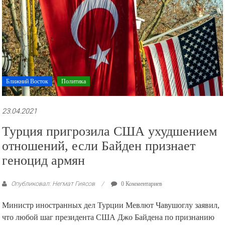
Ближний Восток
Политика
23.04.2021
Турция пригрозила США ухудшением
отношений, если Байден признает
геноцид армян
Опубликовал: Негмат Гиясов
0 Комментариев
Министр иностранных дел Турции Мевлют Чавушоглу заявил,
что любой шаг президента США Джо Байдена по признанию