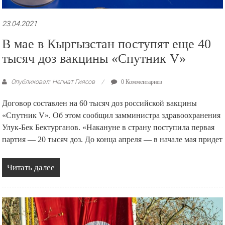
23.04.2021
В мае в Кыргызстан поступят еще 40
тысяч доз вакцины «Спутник V»
Опубликовал: Негмат Гиясов
0 Комментариев
Договор составлен на 60 тысяч доз российской вакцины
«Спутник V». Об этом сообщил замминистра здравоохранения
Улук-Бек Бектурганов. «Накануне в страну поступила первая
партия — 20 тысяч доз. До конца апреля — в начале мая придет
Читать далее