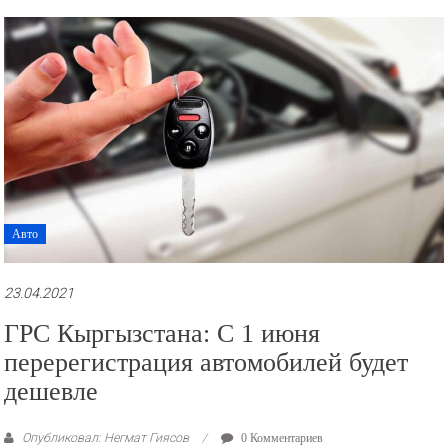
Авто
23.04.2021
ГРС Кыргызстана: С 1 июня
перерегистрация автомобилей будет
дешевле
Опубликовал: Негмат Гиясов
0 Комментариев