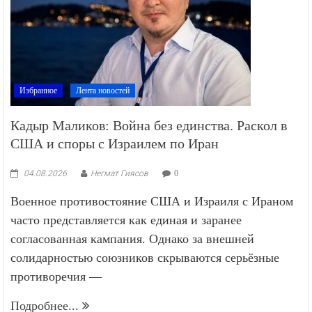
Избранное
Лента новостей
Кадыр Маликов: Война без единства. Раскол в
США и споры с Израилем по Иран
04.08.2026
Негмат Гиясов
0
Военное противостояние США и Израиля с Ираном
часто представляется как единая и заранее
согласованная кампания. Однако за внешней
солидарностью союзников скрываются серьёзные
противоречия —
Подробнее...