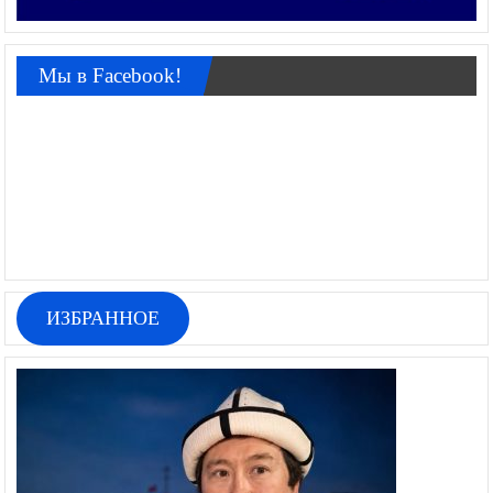
Мы в Facebook!
ИЗБРАННОЕ