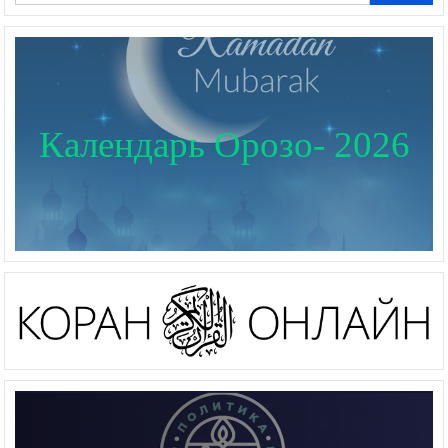
Календарь Орозо- 2026