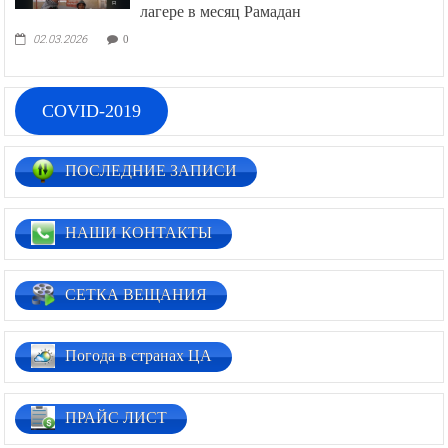
лагере в месяц Рамадан
02.03.2026
0
COVID-2019
ПОСЛЕДНИЕ ЗАПИСИ
НАШИ КОНТАКТЫ
СЕТКА ВЕЩАНИЯ
Погода в странах ЦА
ПРАЙС ЛИСТ