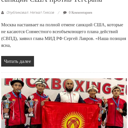
Опубликовал: Негмат Гиясов
0 Комментариев
Москва настаивает на полной отмене санкций США, которые
не касаются Совместного всеобъемлющего плана действий
(СВПД), заявил глава МИД РФ Сергей Лавров. «Наша позиция
ясна,
Читать далее