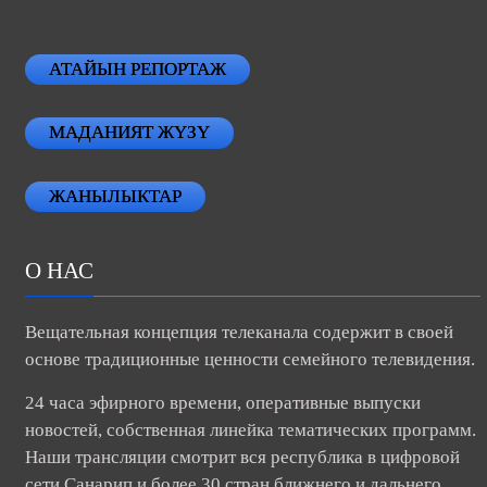
АТАЙЫН РЕПОРТАЖ
МАДАНИЯТ ЖҮЗҮ
ЖАНЫЛЫКТАР
О НАС
Вещательная концепция телеканала содержит в своей
основе традиционные ценности семейного телевидения.
24 часа эфирного времени, оперативные выпуски
новостей, собственная линейка тематических программ.
Наши трансляции смотрит вся республика в цифровой
сети Санарип и более 30 стран ближнего и дальнего