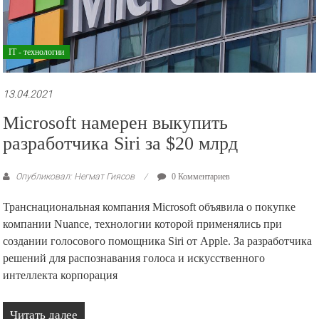
IT - технологии
13.04.2021
Microsoft намерен выкупить
разработчика Siri за $20 млрд
Опубликовал: Негмат Гиясов
0 Комментариев
Транснациональная компания Microsoft объявила о покупке
компании Nuance, технологии которой применялись при
создании голосового помощника Siri от Apple. За разработчика
решений для распознавания голоса и искусственного
интеллекта корпорация
Читать далее