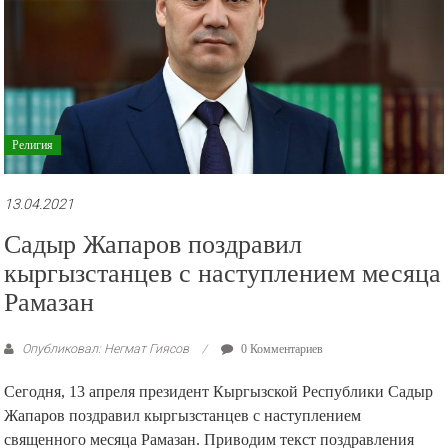
Религия
13.04.2021
Садыр Жапаров поздравил
кыргызстанцев с наступлением месяца
Рамазан
Опубликовал: Негмат Гиясов
0 Комментариев
Сегодня, 13 апреля президент Кыргызской Республики Садыр
Жапаров поздравил кыргызстанцев с наступлением
священного месяца Рамазан. Приводим текст поздравления