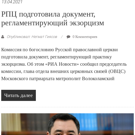
13.04.2021
РПЦ подготовила документ,
регламентирующий экзорцизм
Опубликовал: Негмат Гиясов
0 Комментариев
Комиссия по богословию Русской православной церкви
подготовила документ, регламентирующий практику
экзорцизма. Об этом «РИА Новости» сообщил председатель
комиссии, глава отдела внешних церковных связей (ОВЦС)
Московского патриархата митрополит Волоколамский
Читать далее