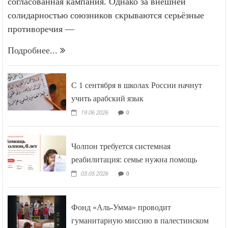
согласованная кампания. Однако за внешней
солидарностью союзников скрываются серьёзные
противоречия —
Подробнее...
С 1 сентября в школах России начнут
учить арабский язык
19.06.2026
0
Чолпон требуется системная
реабилитация: семье нужна помощь
03.05.2026
0
Фонд «Аль-Умма» проводит
гуманитарную миссию в палестинском