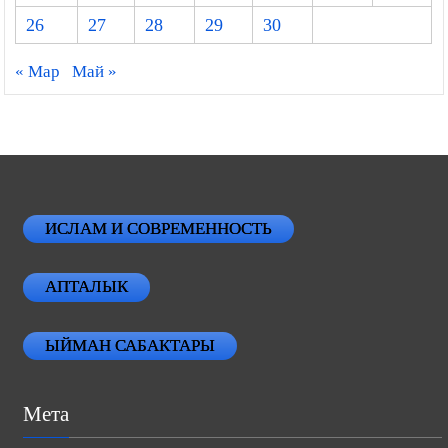
26
27
28
29
30
« Мар
Май »
ИСЛАМ И СОВРЕМЕННОСТЬ
АПТАЛЫК
ЫЙМАН САБАКТАРЫ
Мета