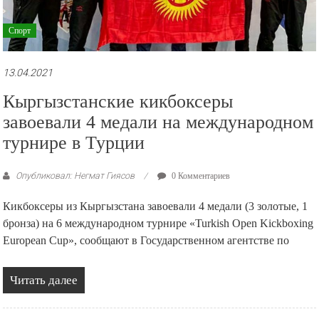
Спорт
13.04.2021
Кыргызстанские кикбоксеры
завоевали 4 медали на международном
турнире в Турции
Опубликовал: Негмат Гиясов
0 Комментариев
Кикбоксеры из Кыргызстана завоевали 4 медали (3 золотые, 1
бронза) на 6 международном турнире «Turkish Open Kickboxing
European Cup», сообщают в Государственном агентстве по
Читать далее