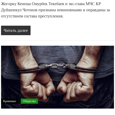
Жогорку Кенеша Омурбек Текебаев и экс-глава МЧС КР
Дуйшонкул Чотонов признаны невиновными и оправданы за
отсутствием состава преступления.
Читать далее
Криминал
Общество