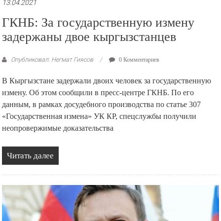
13.04.2021
ГКНБ: За государственную измену
задержаны двое кыргызстанцев
Опубликовал: Негмат Гиясов
0 Комментариев
В Кыргызстане задержали двоих человек за государственную
измену. Об этом сообщили в пресс-центре ГКНБ. По его
данным, в рамках досудебного производства по статье 307
«Государственная измена» УК КР, спецслужбы получили
неопровержимые доказательства
Читать далее