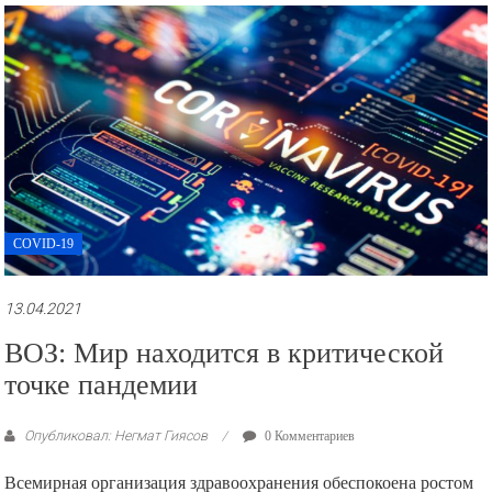
COVID-19
13.04.2021
ВОЗ: Мир находится в критической
точке пандемии
Опубликовал: Негмат Гиясов
0 Комментариев
Всемирная организация здравоохранения обеспокоена ростом