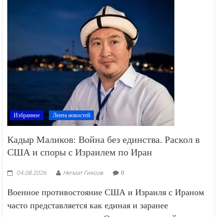
Избранное
Лента новостей
Кадыр Маликов: Война без единства. Раскол в
США и споры с Израилем по Иран
04.08.2026
Негмат Гиясов
0
Военное противостояние США и Израиля с Ираном
часто представляется как единая и заранее