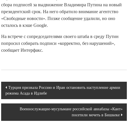
сбора подписей за выдвижение Владимира Путина на новый
президентский срок. На него обратило внимание агентство
«Свободные новости». Позже сообщение удалили, но оно
осталось в кэше Google.
На встрече с сопредседателями своего штаба в среду Путин
попросил собирать подписи «корректно, без нарушений»,
сообщает Интерфакс.
Навигация
Турция призвала Россию и Иран остановить наступление армии
режима Асада в Идлибе
по
записям
Военнослужащие-мусульмане российской авиабазы «Кант»
посетили мечеть в Бишкеке