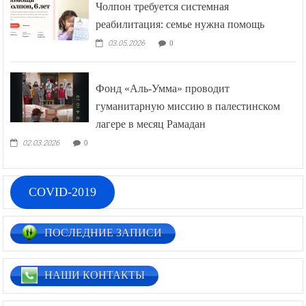
Чолпон требуется системная
реабилитация: семье нужна помощь
03.05.2026
0
Фонд «Аль-Умма» проводит
гуманитарную миссию в палестинском
лагере в месяц Рамадан
02.03.2026
0
COVID-2019
ПОСЛЕДНИЕ ЗАПИСИ
НАШИ КОНТАКТЫ