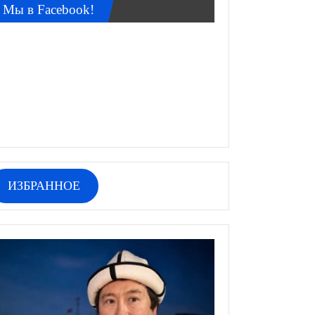
Мы в Facebook!
ИЗБРАННОЕ