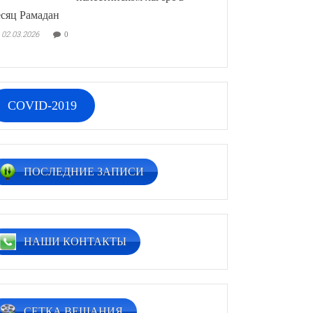
сяц Рамадан
02.03.2026
0
COVID-2019
ПОСЛЕДНИЕ ЗАПИСИ
НАШИ КОНТАКТЫ
СЕТКА ВЕЩАНИЯ