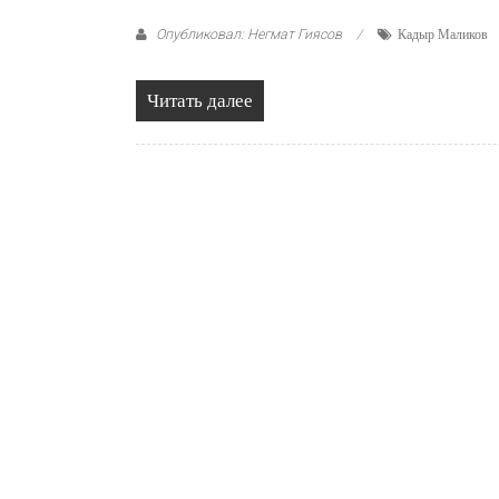
Опубликовал: Негмат Гиясов
Кадыр Маликов
Читать далее