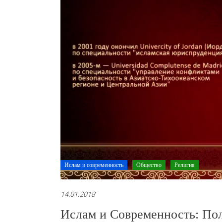
Ислам и современность
Общество
Религия
14.01.2018
Ислам и Современность: По