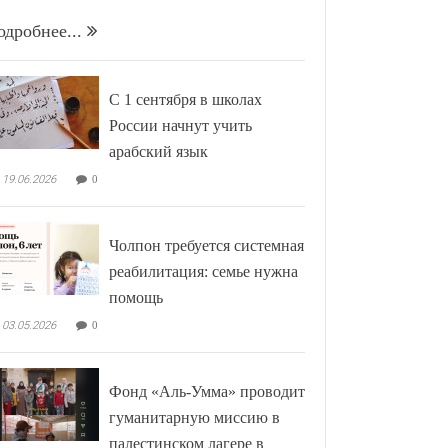
одробнее...
С 1 сентября в школах
России начнут учить
арабский язык
19.06.2026
0
Чолпон требуется системная
реабилитация: семье нужна
помощь
03.05.2026
0
Фонд «Аль-Умма» проводит
гуманитарную миссию в
палестинском лагере в