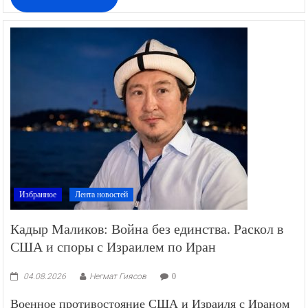
Избранное
Лента новостей
Кадыр Маликов: Война без единства. Раскол в
США и споры с Израилем по Иран
04.08.2026
Негмат Гиясов
0
Военное противостояние США и Израиля с Ираном