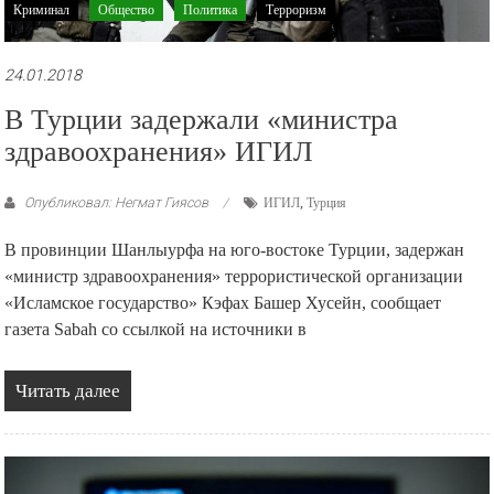
Криминал
Общество
Политика
Терроризм
24.01.2018
В Турции задержали «министра
здравоохранения» ИГИЛ
Опубликовал: Негмат Гиясов
ИГИЛ
,
Турция
В провинции Шанлыурфа на юго-востоке Турции, задержан
«министр здравоохранения» террористической организации
«Исламское государство» Кэфах Башер Хусейн, сообщает
газета Sabah со ссылкой на источники в
Читать далее