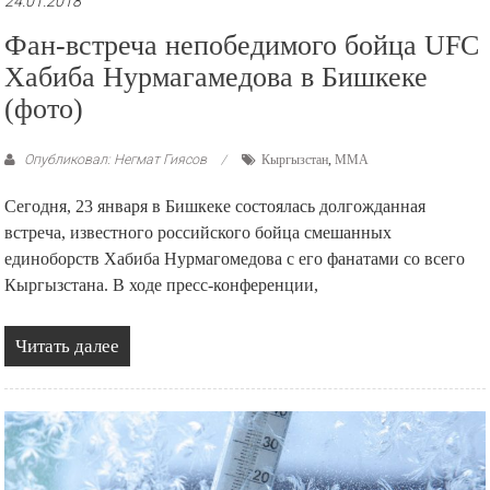
24.01.2018
Фан-встреча непобедимого бойца UFC
Хабиба Нурмагамедова в Бишкеке
(фото)
Опубликовал: Негмат Гиясов
Кыргызстан
,
ММА
Сегодня, 23 января в Бишкеке состоялась долгожданная
встреча, известного российского бойца смешанных
единоборств Хабиба Нурмагомедова с его фанатами со всего
Кыргызстана. В ходе пресс-конференции,
Читать далее