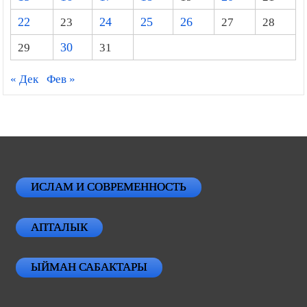
22
23
24
25
26
27
28
29
30
31
« Дек
Фев »
ИСЛАМ И СОВРЕМЕННОСТЬ
АПТАЛЫК
ЫЙМАН САБАКТАРЫ