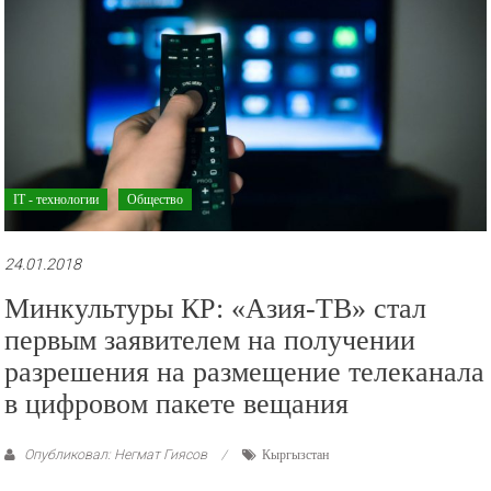
IT - технологии
Общество
24.01.2018
Минкультуры КР: «Азия-ТВ» стал
первым заявителем на получении
разрешения на размещение телеканала
в цифровом пакете вещания
Опубликовал: Негмат Гиясов
Кыргызстан