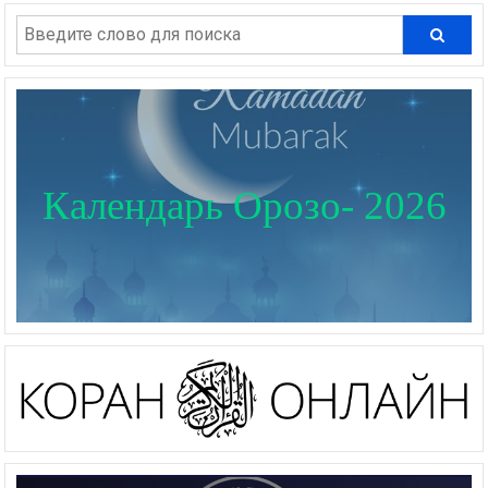
Календарь Орозо- 2026