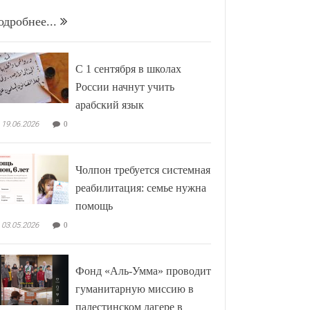
одробнее...
С 1 сентября в школах
России начнут учить
арабский язык
19.06.2026
0
Чолпон требуется системная
реабилитация: семье нужна
помощь
03.05.2026
0
Фонд «Аль-Умма» проводит
гуманитарную миссию в
палестинском лагере в