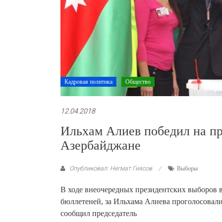
Кадровая политика
Общество
12.04.2018
Ильхам Алиев победил на пр
Азербайджане
Опубликовал: Негмат Гиясов
Выборы
В ходе внеочередных президентских выборов 
бюллетеней, за Ильхама Алиева проголосовали
сообщил председатель