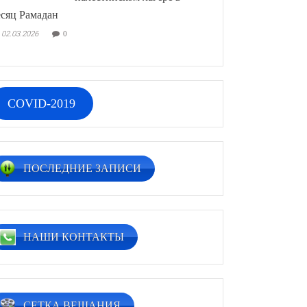
сяц Рамадан
02.03.2026
0
COVID-2019
ПОСЛЕДНИЕ ЗАПИСИ
НАШИ КОНТАКТЫ
СЕТКА ВЕЩАНИЯ