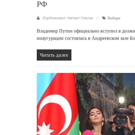
РФ
Опубликовал: Негмат Гиясов
Выборы
Владимир Путин официально вступил в должно
инаугурации состоялась в Андреевском зале Б
Читать далее