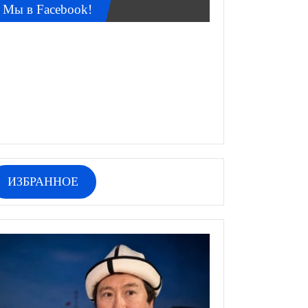
Мы в Facebook!
ИЗБРАННОЕ