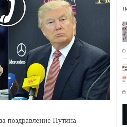
П
за поздравление Путина