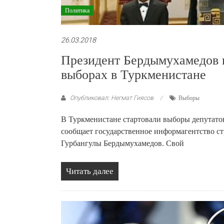
Политика
26.03.2018
Президент Бердымухамедов 
выборах в Туркменистане
Опубликовал: Негмат Гиясов
Выборы
В Туркменистане стартовали выборы депутатов
сообщает государственное информагентство ст
Гурбангулы Бердымухамедов. Свой
Читать далее