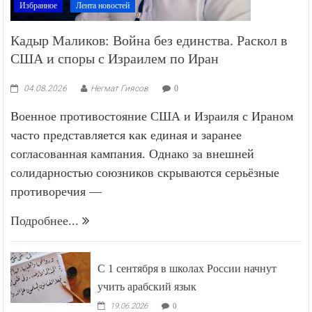
Избранное
Лента новостей
Кадыр Маликов: Война без единства. Раскол в
США и споры с Израилем по Иран
04.08.2026
Негмат Гиясов
0
Военное противостояние США и Израиля с Ираном
часто представляется как единая и заранее
согласованная кампания. Однако за внешней
солидарностью союзников скрываются серьёзные
противоречия —
Подробнее...
С 1 сентября в школах России начнут
учить арабский язык
19.06.2026
0