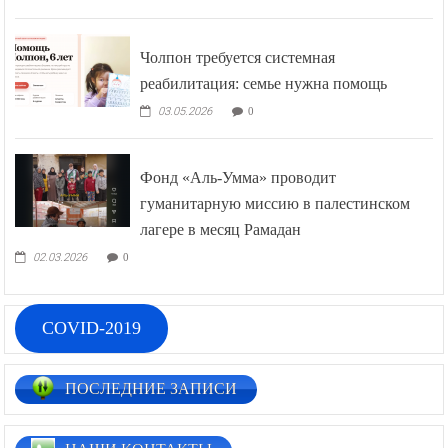
Чолпон требуется системная
реабилитация: семье нужна помощь
03.05.2026
0
Фонд «Аль-Умма» проводит
гуманитарную миссию в палестинском
лагере в месяц Рамадан
02.03.2026
0
COVID-2019
ПОСЛЕДНИЕ ЗАПИСИ