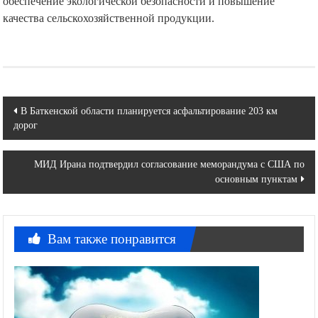
обеспечение экологической безопасности и повышение
качества сельскохозяйственной продукции.
Навигация
В Баткенской области планируется асфальтирование 203 км
дорог
по
записям
МИД Ирана подтвердил согласование меморандума с США по
основным пунктам
Вам также понравится