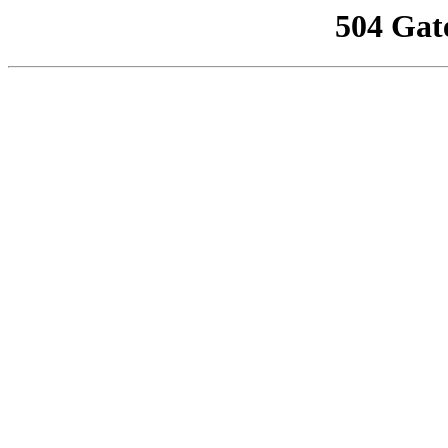
504 Gat