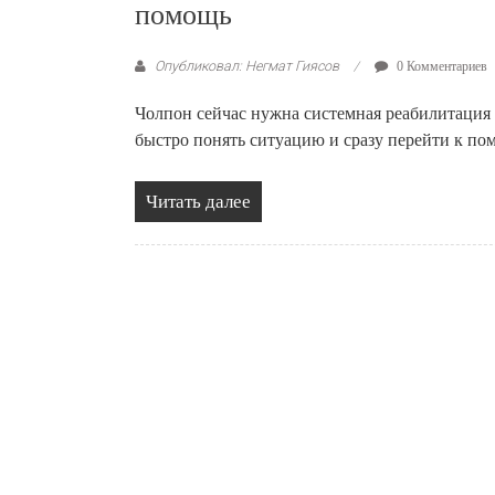
помощь
Опубликовал: Негмат Гиясов
0 Комментариев
Чолпон сейчас нужна системная реабилитация
быстро понять ситуацию и сразу перейти к п
Читать далее