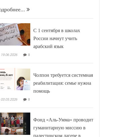
одробнее...
С 1 сентября в школах
России начнут учить
арабский язык
19.06.2026
0
Чолпон требуется системная
реабилитация: семье нужна
помощь
03.05.2026
0
Фонд «Аль-Умма» проводит
гуманитарную миссию в
палестинском лагере в