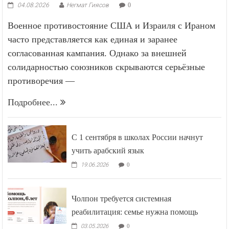
04.08.2026
Негмат Гиясов
0
Военное противостояние США и Израиля с Ираном
часто представляется как единая и заранее
согласованная кампания. Однако за внешней
солидарностью союзников скрываются серьёзные
противоречия —
Подробнее...
С 1 сентября в школах России начнут
учить арабский язык
19.06.2026
0
Чолпон требуется системная
реабилитация: семье нужна помощь
03.05.2026
0