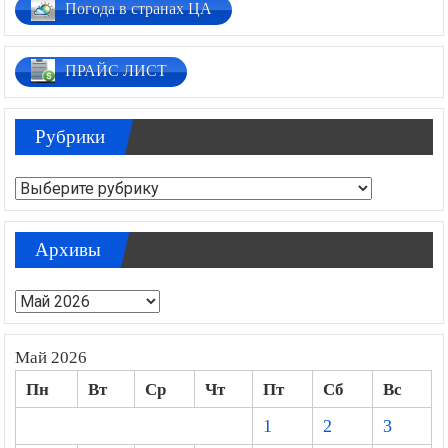
Погода в странах ЦА
ПРАЙС ЛИСТ
Рубрики
Рубрики
Архивы
Архивы
Май 2026
Пн
Вт
Ср
Чт
Пт
Сб
Вс
1
2
3