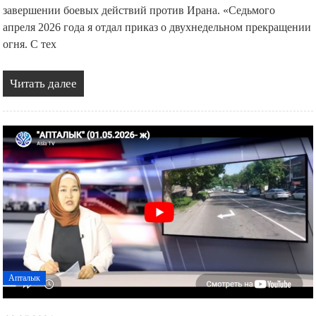
завершении боевых действий против Ирана. «Седьмого
апреля 2026 года я отдал приказ о двухнедельном прекращении
огня. С тех
Читать далее
Апталык