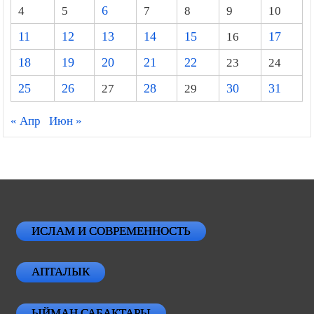
4
5
6
7
8
9
10
11
12
13
14
15
16
17
18
19
20
21
22
23
24
25
26
27
28
29
30
31
« Апр
Июн »
ИСЛАМ И СОВРЕМЕННОСТЬ
АПТАЛЫК
ЫЙМАН САБАКТАРЫ