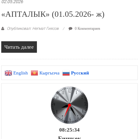
02.05.2026
«АПТАЛЫК» (01.05.2026- ж)
Опубликовал: Негмат Гиясов
0 Комментариев
Читать далее
English
Кыргызча
Русский
08:25:35
Бишкек