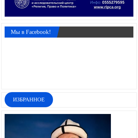
Мы в Facebook!
ИЗБРАННОЕ