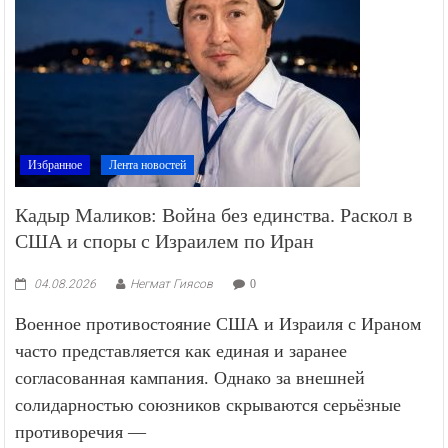
Избранное
Лента новостей
Кадыр Маликов: Война без единства. Раскол в
США и споры с Израилем по Иран
04.08.2026
Негмат Гиясов
0
Военное противостояние США и Израиля с Ираном
часто представляется как единая и заранее
согласованная кампания. Однако за внешней
солидарностью союзников скрываются серьёзные
противоречия —