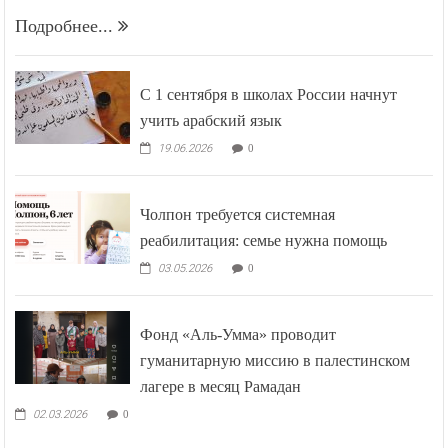
Подробнее...
С 1 сентября в школах России начнут
учить арабский язык
19.06.2026
0
Чолпон требуется системная
реабилитация: семье нужна помощь
03.05.2026
0
Фонд «Аль-Умма» проводит
гуманитарную миссию в палестинском
лагере в месяц Рамадан
02.03.2026
0