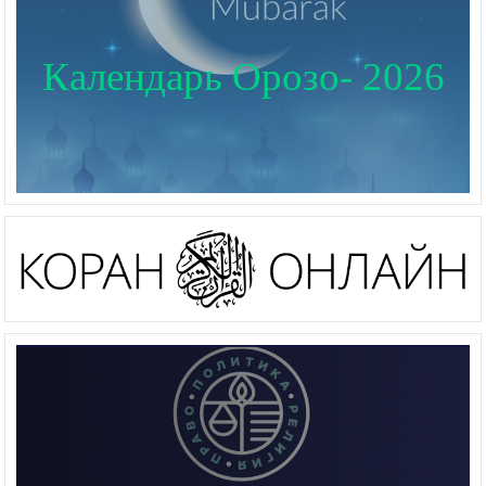
Календарь Орозо- 2026