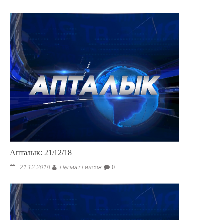
Апталык: 21/12/18
Негмат Гиясов
21.12.2018
0