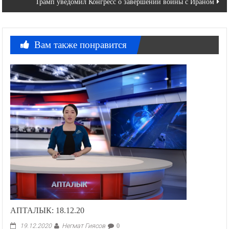
Трамп уведомил Конгресс о завершении войны с Ираном
записям
Вам также понравится
АПТАЛЫК: 18.12.20
Негмат Гиясов
19.12.2020
0