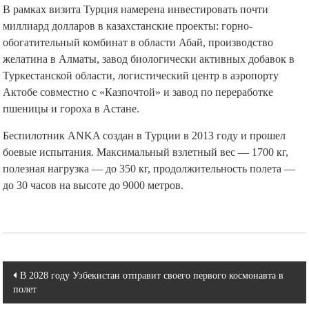
В рамках визита Турция намерена инвестировать почти
миллиард долларов в казахстанские проекты: горно-
обогатительный комбинат в области Абай, производство
желатина в Алматы, завод биологически активных добавок в
Туркестанской области, логистический центр в аэропорту
Актобе совместно с «Казпочтой» и завод по переработке
пшеницы и гороха в Астане.
Беспилотник ANKA создан в Турции в 2013 году и прошел
боевые испытания. Максимальный взлетный вес — 1700 кг,
полезная нагрузка — до 350 кг, продолжительность полета —
до 30 часов на высоте до 9000 метров.
Навигация
В 2028 году Узбекистан отправит своего первого космонавта в
полет
по