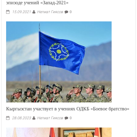
эпизоде учений «Запад-2021»
Негмат Гиясов
15.09.2021
0
Кыргызстан участвует в учениях ОДКБ «Боевое братство»
Негмат Гиясов
28.08.2023
0