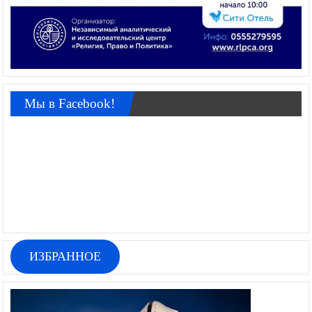
Мы в Facebook!
ИЗБРАННОЕ