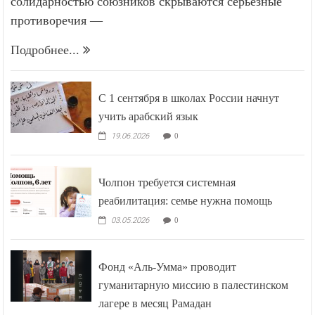
солидарностью союзников скрываются серьёзные
противоречия —
Подробнее...
С 1 сентября в школах России начнут
учить арабский язык
19.06.2026
0
Чолпон требуется системная
реабилитация: семье нужна помощь
03.05.2026
0
Фонд «Аль-Умма» проводит
гуманитарную миссию в палестинском
лагере в месяц Рамадан