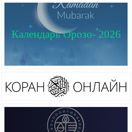
Календарь Орозо- 2026