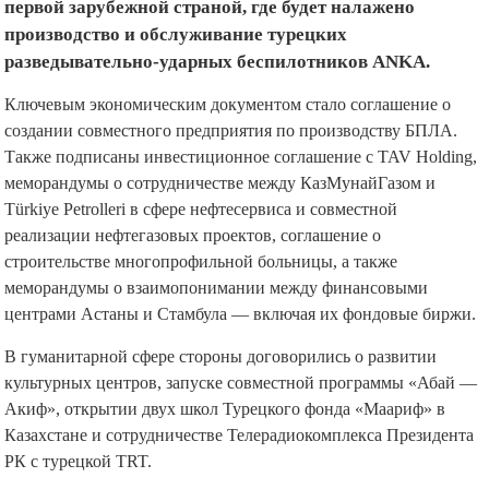
первой зарубежной страной, где будет налажено
производство и обслуживание турецких
разведывательно-ударных беспилотников ANKA.
Ключевым экономическим документом стало соглашение о
создании совместного предприятия по производству БПЛА.
Также подписаны инвестиционное соглашение с TAV Holding,
меморандумы о сотрудничестве между КазМунайГазом и
Türkiye Petrolleri в сфере нефтесервиса и совместной
реализации нефтегазовых проектов, соглашение о
строительстве многопрофильной больницы, а также
меморандумы о взаимопонимании между финансовыми
центрами Астаны и Стамбула — включая их фондовые биржи.
В гуманитарной сфере стороны договорились о развитии
культурных центров, запуске совместной программы «Абай —
Акиф», открытии двух школ Турецкого фонда «Маариф» в
Казахстане и сотрудничестве Телерадиокомплекса Президента
РК с турецкой TRT.