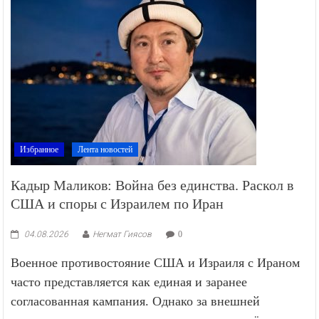
Избранное
Лента новостей
Кадыр Маликов: Война без единства. Раскол в
США и споры с Израилем по Иран
04.08.2026
Негмат Гиясов
0
Военное противостояние США и Израиля с Ираном
часто представляется как единая и заранее
согласованная кампания. Однако за внешней