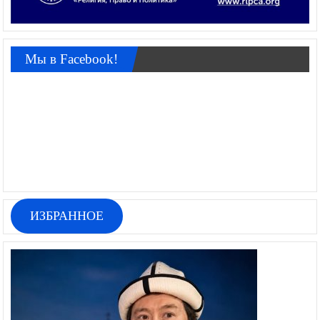
Мы в Facebook!
ИЗБРАННОЕ