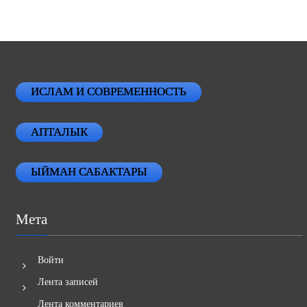
ИСЛАМ И СОВРЕМЕННОСТЬ
АПТАЛЫК
ЫЙМАН САБАКТАРЫ
Мета
Войти
Лента записей
Лента комментариев