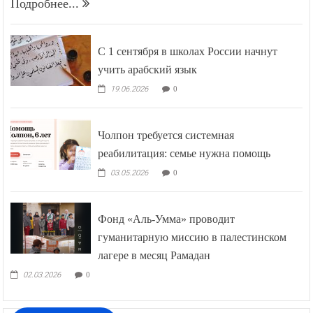
Подробнее...
С 1 сентября в школах России начнут
учить арабский язык
19.06.2026
0
Чолпон требуется системная
реабилитация: семье нужна помощь
03.05.2026
0
Фонд «Аль-Умма» проводит
гуманитарную миссию в палестинском
лагере в месяц Рамадан
02.03.2026
0