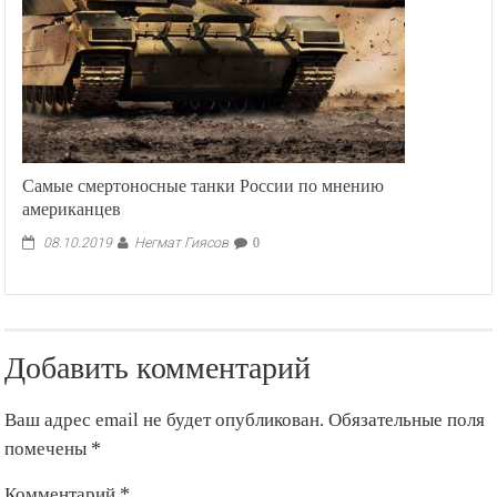
Самые смертоносные танки России по мнению
американцев
Негмат Гиясов
08.10.2019
0
Добавить комментарий
Ваш адрес email не будет опубликован.
Обязательные поля
помечены
*
Комментарий
*