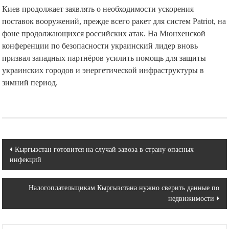
Киев продолжает заявлять о необходимости ускорения
поставок вооружений, прежде всего ракет для систем Patriot, на
фоне продолжающихся российских атак. На Мюнхенской
конференции по безопасности украинский лидер вновь
призвал западных партнёров усилить помощь для защиты
украинских городов и энергетической инфраструктуры в
зимний период.
Навигация
Кыргызстан готовится на случай завоза в страну опасных
инфекций
по
записям
Налогоплательщикам Кыргызстана нужно сверить данные по
недвижимости