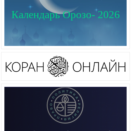
Календарь Орозо- 2026