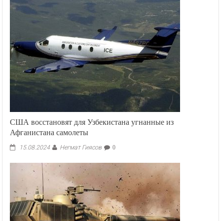
США восстановят для Узбекистана угнанные из
Афганистана самолеты
Негмат Гиясов
15.08.2024
0