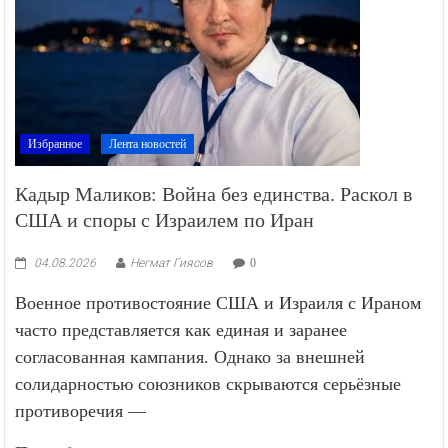
Избранное
Лента новостей
Кадыр Маликов: Война без единства. Раскол в
США и споры с Израилем по Иран
04.08.2026
Негмат Гиясов
0
Военное противостояние США и Израиля с Ираном
часто представляется как единая и заранее
согласованная кампания. Однако за внешней
солидарностью союзников скрываются серьёзные
противоречия —