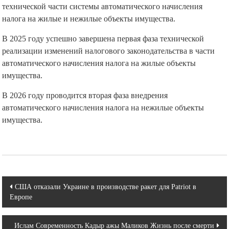
технической части системы автоматического начисления
налога на жилые и нежилые объекты имущества.
В 2025 году успешно завершена первая фаза технической
реализации изменений налогового законодательства в части
автоматического начисления налога на жилые объекты
имущества.
В 2026 году проводится вторая фаза внедрения
автоматического начисления налога на нежилые объекты
имущества.
Навигация
США отказали Украине в производстве ракет для Patriot в
Европе
по
записям
Ислам Современность Кадыр ажы Маликов Жизнь после смерти