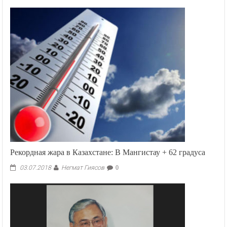
Рекордная жара в Казахстане: В Мангистау + 62 градуса
Негмат Гиясов
03.07.2018
0