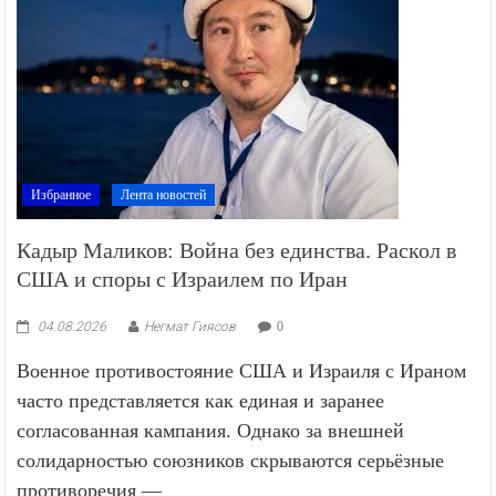
Избранное
Лента новостей
Кадыр Маликов: Война без единства. Раскол в
США и споры с Израилем по Иран
04.08.2026
Негмат Гиясов
0
Военное противостояние США и Израиля с Ираном
часто представляется как единая и заранее
согласованная кампания. Однако за внешней
солидарностью союзников скрываются серьёзные
противоречия —