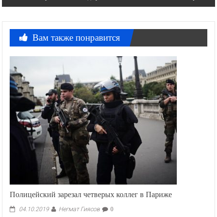
Вам также понравится
Полицейский зарезал четверых коллег в Париже
Негмат Гиясов
04.10.2019
0