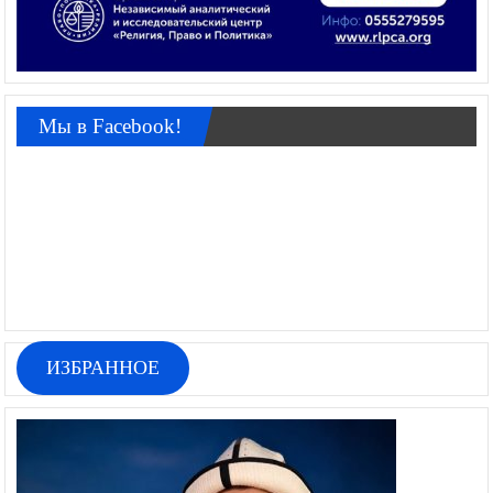
Мы в Facebook!
ИЗБРАННОЕ