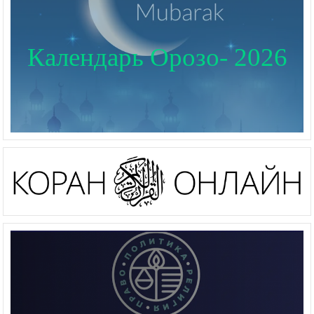
Календарь Орозо- 2026