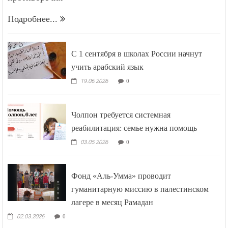
Подробнее...
С 1 сентября в школах России начнут
учить арабский язык
19.06.2026
0
Чолпон требуется системная
реабилитация: семье нужна помощь
03.05.2026
0
Фонд «Аль-Умма» проводит
гуманитарную миссию в палестинском
лагере в месяц Рамадан
02.03.2026
0