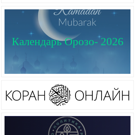
Календарь Орозо- 2026