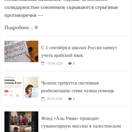
солидарностью союзников скрываются серьёзные
противоречия —
Подробнее...
С 1 сентября в школах России начнут
учить арабский язык
19.06.2026
0
Чолпон требуется системная
реабилитация: семье нужна помощь
03.05.2026
0
Фонд «Аль-Умма» проводит
гуманитарную миссию в палестинском