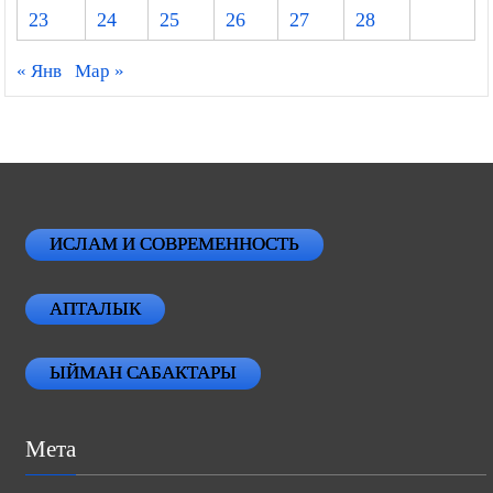
23
24
25
26
27
28
« Янв
Мар »
ИСЛАМ И СОВРЕМЕННОСТЬ
АПТАЛЫК
ЫЙМАН САБАКТАРЫ
Мета