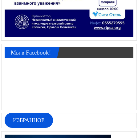
Мы в Facebook!
ИЗБРАННОЕ