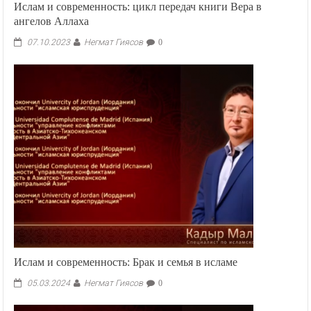
Ислам и современность: цикл передач книги Вера в
ангелов Аллаха
Негмат Гиясов
07.10.2023
0
Ислам и современность: Брак и семья в исламе
Негмат Гиясов
05.03.2024
0