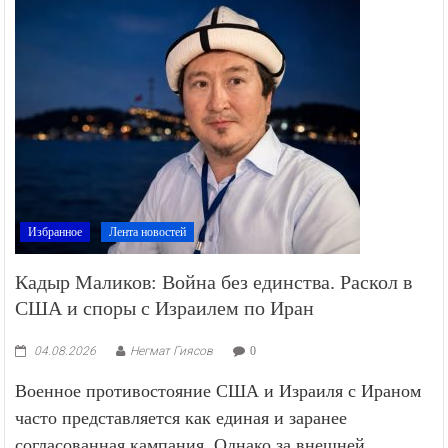
Избранное
Лента новостей
Кадыр Маликов: Война без единства. Раскол в
США и споры с Израилем по Иран
04.08.2026
Негмат Гиясов
0
Военное противостояние США и Израиля с Ираном
часто представляется как единая и заранее
согласованная кампания. Однако за внешней