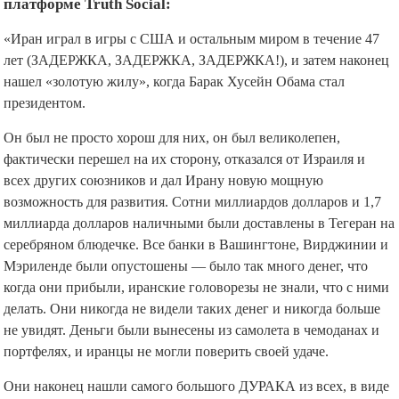
платформе Truth Social:
«Иран играл в игры с США и остальным миром в течение 47
лет (ЗАДЕРЖКА, ЗАДЕРЖКА, ЗАДЕРЖКА!), и затем наконец
нашел «золотую жилу», когда Барак Хусейн Обама стал
президентом.
Он был не просто хорош для них, он был великолепен,
фактически перешел на их сторону, отказался от Израиля и
всех других союзников и дал Ирану новую мощную
возможность для развития. Сотни миллиардов долларов и 1,7
миллиарда долларов наличными были доставлены в Тегеран на
серебряном блюдечке. Все банки в Вашингтоне, Вирджинии и
Мэриленде были опустошены — было так много денег, что
когда они прибыли, иранские головорезы не знали, что с ними
делать. Они никогда не видели таких денег и никогда больше
не увидят. Деньги были вынесены из самолета в чемоданах и
портфелях, и иранцы не могли поверить своей удаче.
Они наконец нашли самого большого ДУРАКА из всех, в виде