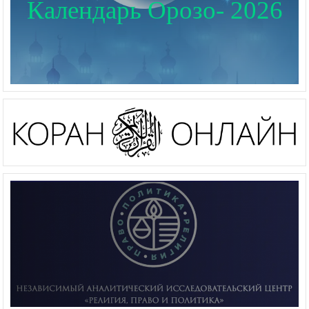
Календарь Орозо- 2026