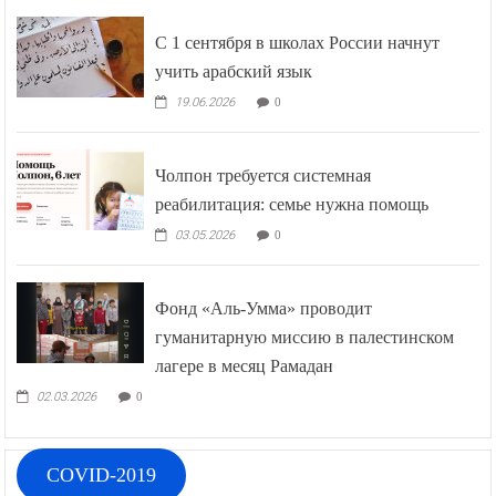
С 1 сентября в школах России начнут
учить арабский язык
19.06.2026
0
Чолпон требуется системная
реабилитация: семье нужна помощь
03.05.2026
0
Фонд «Аль-Умма» проводит
гуманитарную миссию в палестинском
лагере в месяц Рамадан
02.03.2026
0
COVID-2019