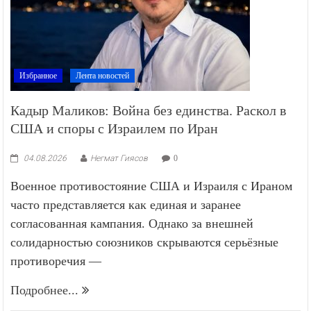
Избранное
Лента новостей
Кадыр Маликов: Война без единства. Раскол в
США и споры с Израилем по Иран
04.08.2026
Негмат Гиясов
0
Военное противостояние США и Израиля с Ираном
часто представляется как единая и заранее
согласованная кампания. Однако за внешней
солидарностью союзников скрываются серьёзные
противоречия —
Подробнее...