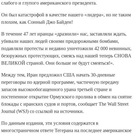
слабого и глупого американского президента.
Он был катастрофой в качестве нашего «лидера», но не таким
плохим, как Сонный Джо Байден!
В течение 47 лет иранцы «дразнили» нас, заставляли ждать,
убивали наших людей своими придорожными бомбами,
подавляли протесты и недавно уничтожили 42 000 невинных,
безоружных протестующих, смеясь над нашей теперь СНОВА
ВЕЛИКОЙ страной. Они больше не будут смеяться!».
Между тем, Иран предложил США начать 30-дневные
переговоры по ядерной программе, частичную передачу
запасов высокообогащенного урана третьей стране и
постепенное открытие Ормузского пролива в обмен на снятие
блокады с иранских судов и портов, сообщает The Wall Street
Journal (WSJ) со ссылкой на источники.
По данным издания, эти условия содержатся в
многостраничном ответе Тегерана на последнее американское