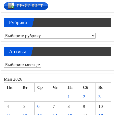
ПРАЙС ЛИСТ
Рубрики
Рубрики
Архивы
Архивы
Май 2026
Пн
Вт
Ср
Чт
Пт
Сб
Вс
1
2
3
4
5
6
7
8
9
10