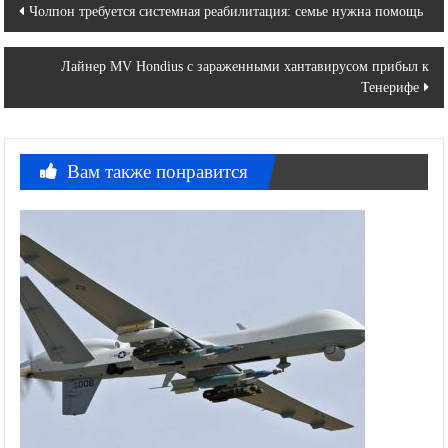
Навигация
Чолпон требуется системная реабилитация: семье нужна помощь
по
Лайнер MV Hondius с зараженными хантавирусом прибыл к
записям
Тенерифе
Вам также понравится