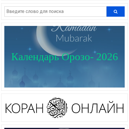
Календарь Орозо- 2026