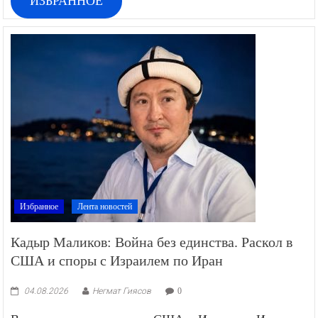
ИЗБРАННОЕ
Избранное
Лента новостей
Кадыр Маликов: Война без единства. Раскол в
США и споры с Израилем по Иран
04.08.2026
Негмат Гиясов
0