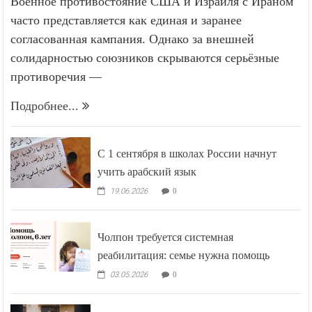
Военное противостояние США и Израиля с Ираном
часто представляется как единая и заранее
согласованная кампания. Однако за внешней
солидарностью союзников скрываются серьёзные
противоречия —
Подробнее...
С 1 сентября в школах России начнут
учить арабский язык
19.06.2026
0
Чолпон требуется системная
реабилитация: семье нужна помощь
03.05.2026
0