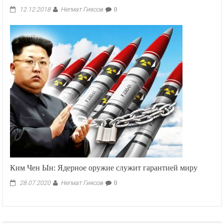
Негмат Гиясов
12.12.2018
0
Ким Чен Ын: Ядерное оружие служит гарантией миру
Негмат Гиясов
28.07.2020
0