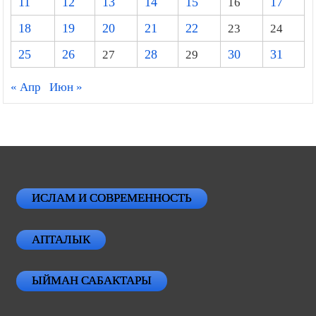
11
12
13
14
15
16
17
18
19
20
21
22
23
24
25
26
27
28
29
30
31
« Апр
Июн »
ИСЛАМ И СОВРЕМЕННОСТЬ
АПТАЛЫК
ЫЙМАН САБАКТАРЫ