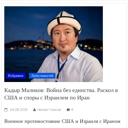
Избранное
Лента новостей
Кадыр Маликов: Война без единства. Раскол в
США и споры с Израилем по Иран
04.08.2026
Негмат Гиясов
0
Военное противостояние США и Израиля с Ираном