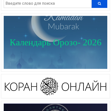
Календарь Орозо- 2026