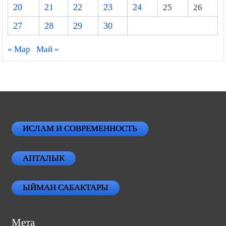
20
21
22
23
24
25
26
27
28
29
30
« Мар
Май »
ИСЛАМ И СОВРЕМЕННОСТЬ
АПТАЛЫК
ЫЙМАН САБАКТАРЫ
Мета