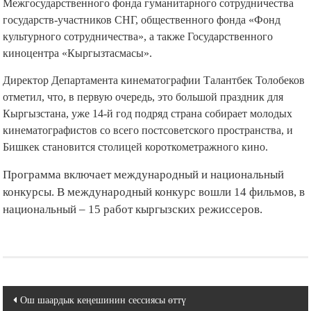
Межгосударственного фонда гуманитарного сотрудничества
государств-участников СНГ, общественного фонда «Фонд
культурного сотрудничества», а также Государственного
киноцентра «Кыргызтасмасы».
Директор Департамента кинематографии Талантбек Толобеков
отметил, что, в первую очередь, это большой праздник для
Кыргызстана, уже 14-й год подряд страна собирает молодых
кинематографистов со всего постсоветского пространства, и
Бишкек становится столицей короткометражного кино.
Программа включает международный и национальный
конкурсы. В международный конкурс вошли 14 фильмов, в
национальный – 15 работ кыргызских режиссеров.
Навигация
Ош шаардык кеңешинин сессиясы өттү