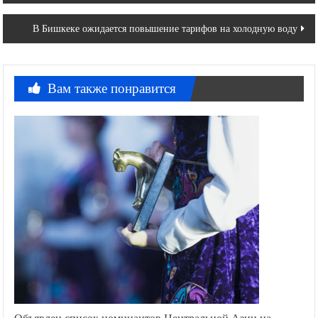
по
В Бишкеке ожидается повышение тарифов на холодную воду
записям
Вам также понравится