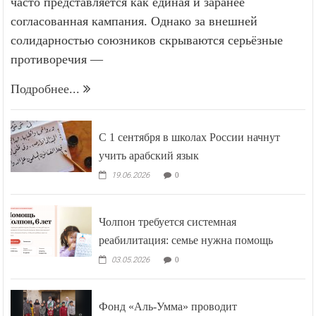
часто представляется как единая и заранее
согласованная кампания. Однако за внешней
солидарностью союзников скрываются серьёзные
противоречия —
Подробнее...
С 1 сентября в школах России начнут
учить арабский язык
19.06.2026
0
Чолпон требуется системная
реабилитация: семье нужна помощь
03.05.2026
0
Фонд «Аль-Умма» проводит