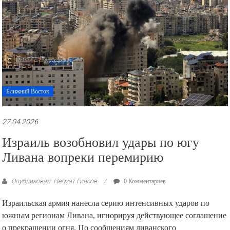
Ближний Восток
27.04.2026
Израиль возобновил удары по югу
Ливана вопреки перемирию
Опубликовал: Негмат Гиясов
0 Комментариев
Израильская армия нанесла серию интенсивных ударов по
южным регионам Ливана, игнорируя действующее соглашение
о прекращении огня. По сообщениям ливанского