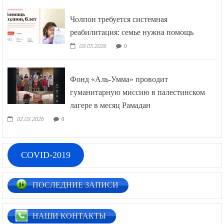
Чолпон требуется системная
реабилитация: семье нужна помощь
03.05.2026
0
Фонд «Аль-Умма» проводит
гуманитарную миссию в палестинском
лагере в месяц Рамадан
02.03.2026
0
COVID-2019
ПОСЛЕДНИЕ ЗАПИСИ
НАШИ КОНТАКТЫ