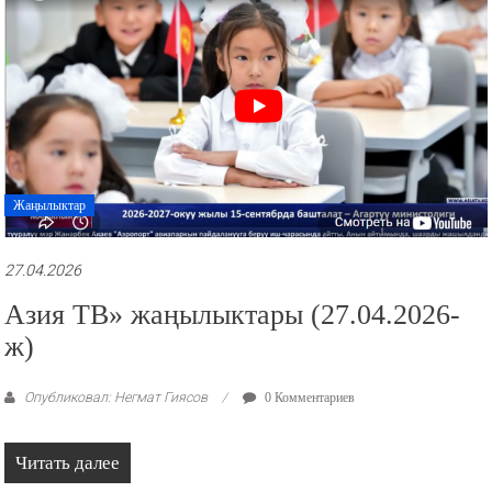
Жаңылыктар
27.04.2026
Азия ТВ» жаңылыктары (27.04.2026-
ж)
Опубликовал: Негмат Гиясов
0 Комментариев
Читать далее