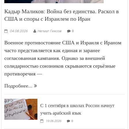
Кадыр Маликов: Война без единства. Раскол в
США и споры с Израилем по Иран
04.08.2026
Негмат Гиясов
0
Военное противостояние США и Израиля с Ираном
часто представляется как единая и заранее
согласованная кампания. Однако за внешней
солидарностью союзников скрываются серьёзные
противоречия —
Подробнее...
С 1 сентября в школах России начнут
учить арабский язык
19.06.2026
0