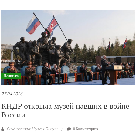
Политика
27.04.2026
КНДР открыла музей павших в войне
России
Опубликовал: Негмат Гиясов
0 Комментариев