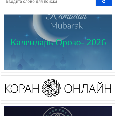
Календарь Орозо- 2026