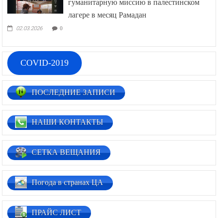
гуманитарную миссию в палестинском
лагере в месяц Рамадан
02.03.2026
0
COVID-2019
ПОСЛЕДНИЕ ЗАПИСИ
НАШИ КОНТАКТЫ
СЕТКА ВЕЩАНИЯ
Погода в странах ЦА
ПРАЙС ЛИСТ