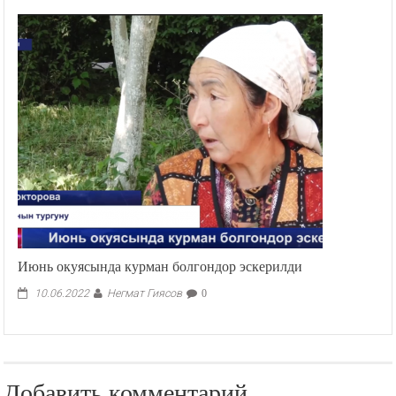
Июнь окуясында курман болгондор эскерилди
Негмат Гиясов
10.06.2022
0
Добавить комментарий