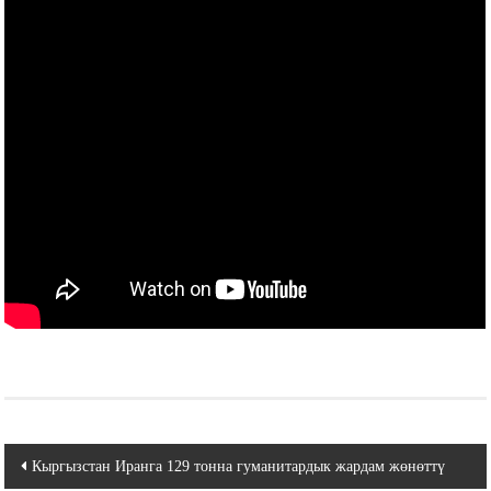
Навигация
Кыргызстан Иранга 129 тонна гуманитардык жардам жөнөттү