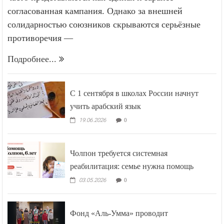
согласованная кампания. Однако за внешней
солидарностью союзников скрываются серьёзные
противоречия —
Подробнее...
С 1 сентября в школах России начнут
учить арабский язык
19.06.2026
0
Чолпон требуется системная
реабилитация: семье нужна помощь
03.05.2026
0
Фонд «Аль-Умма» проводит