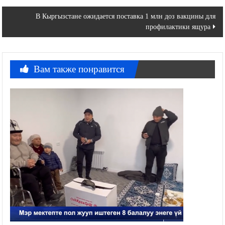
по
В Кыргызстане ожидается поставка 1 млн доз вакцины для
записям
профилактики ящура
Вам также понравится