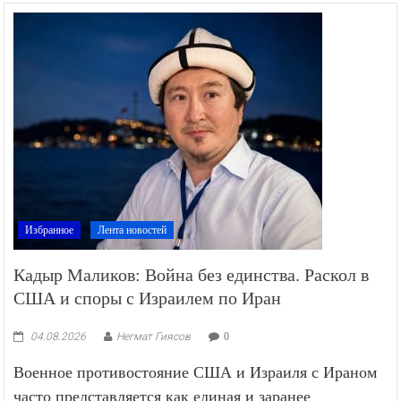
Избранное
Лента новостей
Кадыр Маликов: Война без единства. Раскол в
США и споры с Израилем по Иран
04.08.2026
Негмат Гиясов
0
Военное противостояние США и Израиля с Ираном
часто представляется как единая и заранее