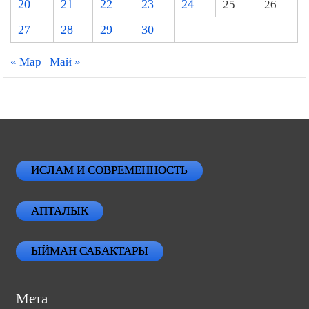
20
21
22
23
24
25
26
27
28
29
30
« Мар
Май »
ИСЛАМ И СОВРЕМЕННОСТЬ
АПТАЛЫК
ЫЙМАН САБАКТАРЫ
Мета