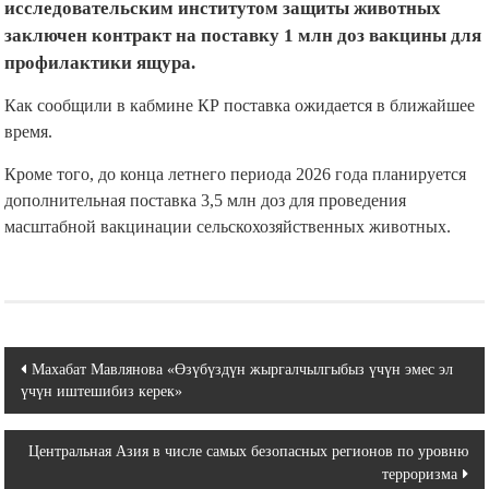
исследовательским институтом защиты животных
заключен контракт на поставку 1 млн доз вакцины для
профилактики ящура.
Как сообщили в кабмине КР поставка ожидается в ближайшее
время.
Кроме того, до конца летнего периода 2026 года планируется
дополнительная поставка 3,5 млн доз для проведения
масштабной вакцинации сельскохозяйственных животных.
Навигация
Махабат Мавлянова «Өзүбүздүн жыргалчылгыбыз үчүн эмес эл
үчүн иштешибиз керек»
по
записям
Центральная Азия в числе самых безопасных регионов по уровню
терроризма