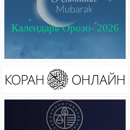
Календарь Орозо- 2026