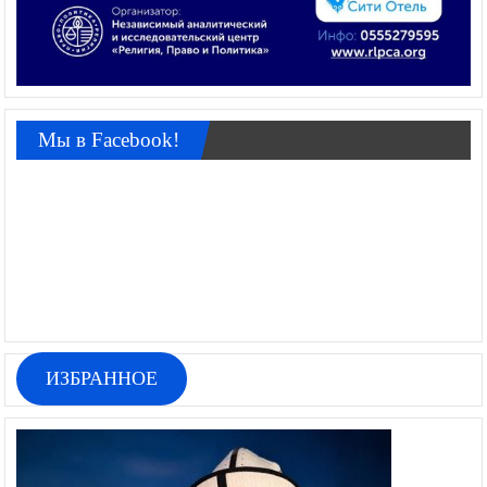
Мы в Facebook!
ИЗБРАННОЕ