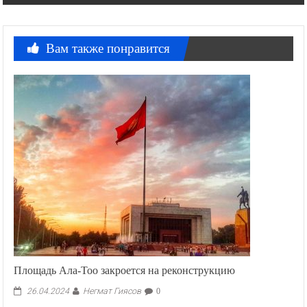
Вам также понравится
Площадь Ала-Тоо закроется на реконструкцию
Негмат Гиясов
26.04.2024
0