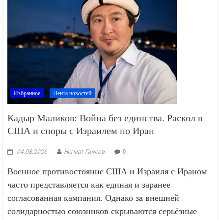
Избранное
Лента новостей
Кадыр Маликов: Война без единства. Раскол в
США и споры с Израилем по Иран
04.08.2026
Негмат Гиясов
0
Военное противостояние США и Израиля с Ираном
часто представляется как единая и заранее
согласованная кампания. Однако за внешней
солидарностью союзников скрываются серьёзные