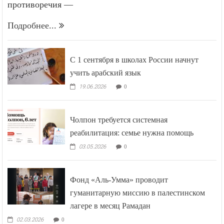
противоречия —
Подробнее...
С 1 сентября в школах России начнут
учить арабский язык
19.06.2026
0
Чолпон требуется системная
реабилитация: семье нужна помощь
03.05.2026
0
Фонд «Аль-Умма» проводит
гуманитарную миссию в палестинском
лагере в месяц Рамадан
02.03.2026
0