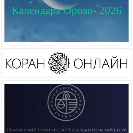
Календарь Орозо- 2026