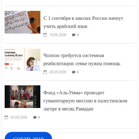
С 1 сентября в школах России начнут
учить арабский язык
19.06.2026
0
Чолпон требуется системная
реабилитация: семье нужна помощь
03.05.2026
0
Фонд «Аль-Умма» проводит
гуманитарную миссию в палестинском
лагере в месяц Рамадан
02.03.2026
0