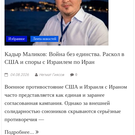
Избранное
Лента новостей
Кадыр Маликов: Война без единства. Раскол в
США и споры с Израилем по Иран
04.08.2026
Негмат Гиясов
0
Военное противостояние США и Израиля с Ираном
часто представляется как единая и заранее
согласованная кампания. Однако за внешней
солидарностью союзников скрываются серьёзные
противоречия —
Подробнее...