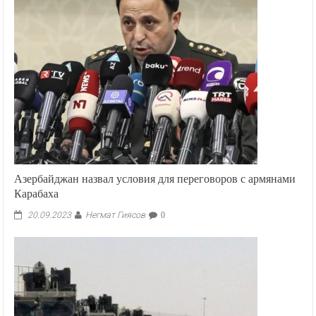
Азербайджан назвал условия для переговоров с армянами
Карабаха
Негмат Гиясов
20.09.2023
0