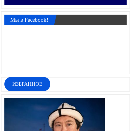
Мы в Facebook!
ИЗБРАННОЕ