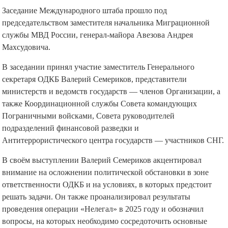
Заседание Международного штаба прошло под
председательством заместителя начальника Миграционной
службы МВД России, генерал-майора Авезова Андрея
Махсудовича.
В заседании принял участие заместитель Генерального
секретаря ОДКБ Валерий Семериков, представители
министерств и ведомств государств — членов Организации, а
также Координационной службы Совета командующих
Пограничными войсками, Совета руководителей
подразделений финансовой разведки и
Антитеррористического центра государств — участников СНГ.
В своём выступлении Валерий Семериков акцентировал
внимание на осложнении политической обстановки в зоне
ответственности ОДКБ и на условиях, в которых предстоит
решать задачи. Он также проанализировал результаты
проведения операции «Нелегал» в 2025 году и обозначил
вопросы, на которых необходимо сосредоточить основные