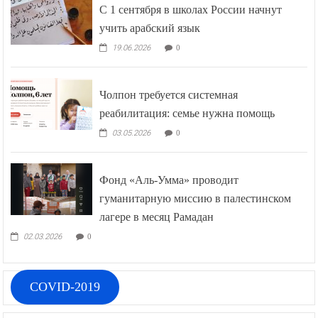
С 1 сентября в школах России начнут
учить арабский язык
19.06.2026
0
Чолпон требуется системная
реабилитация: семье нужна помощь
03.05.2026
0
Фонд «Аль-Умма» проводит
гуманитарную миссию в палестинском
лагере в месяц Рамадан
02.03.2026
0
COVID-2019