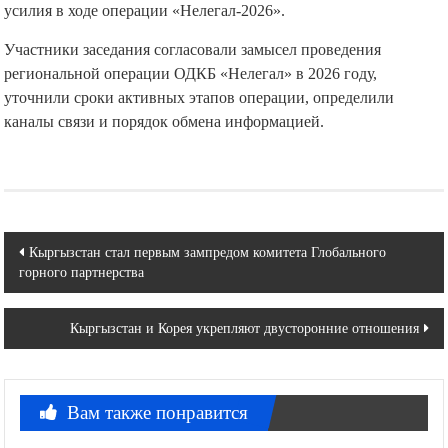
усилия в ходе операции «Нелегал-2026».
Участники заседания согласовали замысел проведения
региональной операции ОДКБ «Нелегал» в 2026 году,
уточнили сроки активных этапов операции, определили
каналы связи и порядок обмена информацией.
Навигация
Кыргызстан стал первым зампредом комитета Глобального
горного партнерства
по
записям
Кыргызстан и Корея укрепляют двусторонние отношения
Вам также понравится