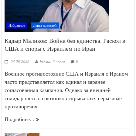
Избранное
Лента новостей
Кадыр Маликов: Война без единства. Раскол в
США и споры с Израилем по Иран
04.08.2026
Негмат Гиясов
0
Военное противостояние США и Израиля с Ираном
часто представляется как единая и заранее
согласованная кампания. Однако за внешней
солидарностью союзников скрываются серьёзные
противоречия —
Подробнее...