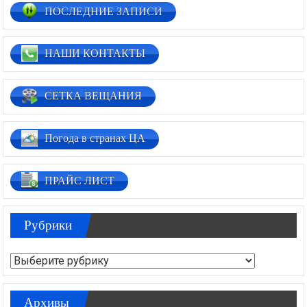
ПОСЛЕДНИЕ ЗАПИСИ
НАШИ КОНТАКТЫ
СЕТКА ВЕЩАНИЯ
Погода в странах ЦА
ПРАЙС ЛИСТ
Рубрики
Рубрики
Архивы