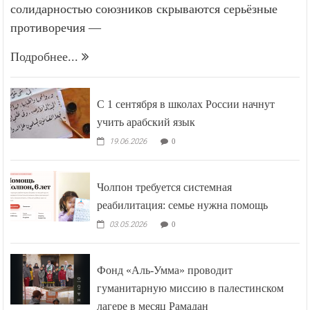
солидарностью союзников скрываются серьёзные
противоречия —
Подробнее...
С 1 сентября в школах России начнут
учить арабский язык
19.06.2026
0
Чолпон требуется системная
реабилитация: семье нужна помощь
03.05.2026
0
Фонд «Аль-Умма» проводит
гуманитарную миссию в палестинском
лагере в месяц Рамадан