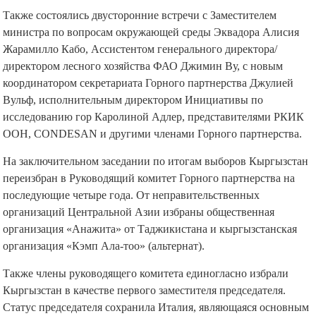
Также состоялись двусторонние встречи с Заместителем
министра по вопросам окружающей среды Эквадора Алисия
Жарамилло Кабо, Ассистентом генерального директора/
директором лесного хозяйства ФАО Джимин Ву, с новым
координатором секретариата Горного партнерства Джулией
Вульф, исполнительным директором Инициативы по
исследованию гор Каролиной Адлер, представителями РКИК
ООН, CONDESAN и другими членами Горного партнерства.
На заключительном заседании по итогам выборов Кыргызстан
переизбран в Руководящий комитет Горного партнерства на
последующие четыре года. От неправительственных
организаций Центральной Азии избраны общественная
организация «Анажита» от Таджикистана и кыргызстанская
организация «Кэмп Ала-тоо» (альтернат).
Также члены руководящего комитета единогласно избрали
Кыргызстан в качестве первого заместителя председателя.
Статус председателя сохранила Италия, являющаяся основным