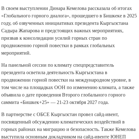
В своем выступлении Динара Кемелова рассказала об итогах
«Глобального горного диалога», прошедшего в Бишкеке в 2025
году, об озвученных инициативах президента Кыргызстана
Садыра Жапарова и предстоящих важных мероприятиях,
призвав к консолидации усилий горных стран по
продвижению горной повестки в рамках глобальных
мероприятий.
На панельной сессии по климату спецпредставитель
президента осветила деятельность Кыргызстана в
продвижении горной повестки на международном уровне, в
том числе на площадках ООН по изменению климата, а также
объявила о дате проведения Второго глобального горного
саммита «Бишкек+25» — 21-23 октября 2027 года.
В партнерстве с ОБСЕ Кыргызстан провел сайд-ивент,
посвященный обсуждению климатических воздействий в
горных районах на миграцию и безопасность. Также Кемелова
выступила основным докладчиком на сайд-ивенте ЮНЕП