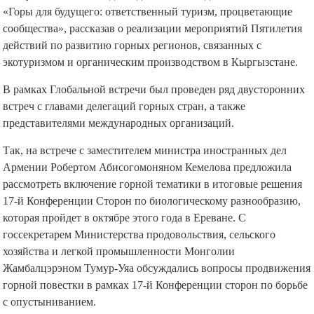
«Горы для будущего: ответственный туризм, процветающие
сообщества», рассказав о реализации мероприятий Пятилетия
действий по развитию горных регионов, связанных с
экотуризмом и органическим производством в Кыргызстане.
В рамках Глобальной встречи был проведен ряд двусторонних
встреч с главами делегаций горных стран, а также
представителями международных организаций.
Так, на встрече с заместителем министра иностранных дел
Армении Робертом Абисогомоняном Кемелова предложила
рассмотреть включение горной тематики в итоговые решения
17-й Конференции Сторон по биологическому разнообразию,
которая пройдет в октябре этого года в Ереване. С
госсекретарем Министерства продовольствия, сельского
хозяйства и легкой промышленности Монголии
Жамбалцэрэном Тумур-Уяа обсуждались вопросы продвижения
горной повестки в рамках 17-й Конференции сторон по борьбе
с опустыниванием.