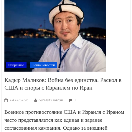
Избранное
Лента новостей
Кадыр Маликов: Война без единства. Раскол в
США и споры с Израилем по Иран
04.08.2026
Негмат Гиясов
0
Военное противостояние США и Израиля с Ираном
часто представляется как единая и заранее
согласованная кампания. Однако за внешней