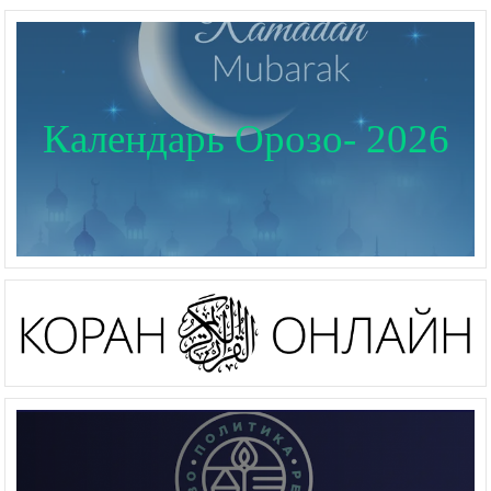
Календарь Орозо- 2026