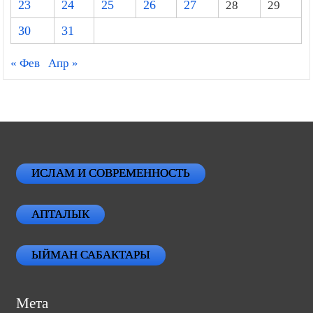
23
24
25
26
27
28
29
30
31
« Фев
Апр »
ИСЛАМ И СОВРЕМЕННОСТЬ
АПТАЛЫК
ЫЙМАН САБАКТАРЫ
Мета