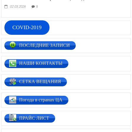
02.03.2026
0
COVID-2019
ПОСЛЕДНИЕ ЗАПИСИ
НАШИ КОНТАКТЫ
СЕТКА ВЕЩАНИЯ
Погода в странах ЦА
ПРАЙС ЛИСТ