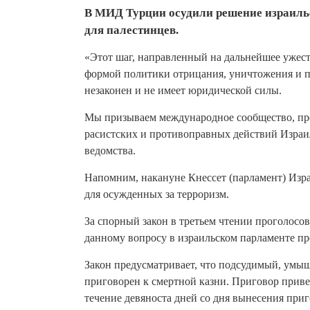
В МИД Турции осудили решение израильс
для палестинцев.
«Этот шаг, направленный на дальнейшее ужест
формой политики отрицания, уничтожения и п
незаконен и не имеет юридической силы.
Мы призываем международное сообщество, пр
расистских и противоправных действий Израи
ведомства.
Напомним, накануне Кнессет (парламент) Изр
для осужденных за терроризм.
За спорный закон в третьем чтении проголосов
данному вопросу в израильском парламенте пр
Закон предусматривает, что подсудимый, умыш
приговорен к смертной казни. Приговор приве
течение девяноста дней со дня вынесения приг