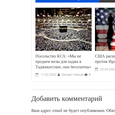
Посольство КСА: «Мы не
США расш
продаем визы для хаджа в
против Ир
Таджикистане, они бесплатны»
22.04.202
Негмат Гиясов
17.02.2022
0
Добавить комментарий
Ваш адрес email не будет опубликован.
Обя