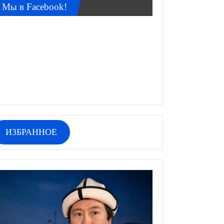
Мы в Facebook!
ИЗБРАННОЕ