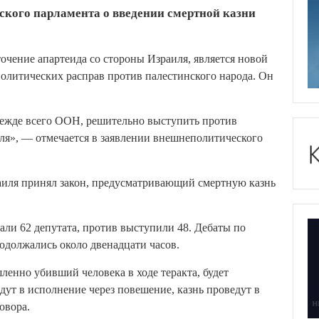
кого парламента о введении смертной казни
очение апартеида со стороны Израиля, является новой
олитических расправ против палестинского народа. Он
ежде всего ООН, решительно выступить против
ля», — отмечается в заявлении внешнеполитического
аиля принял закон, предусматривающий смертную казнь
али 62 депутата, против выступили 48. Дебаты по
одолжались около двенадцати часов.
ленно убивший человека в ходе теракта, будет
дут в исполнение через повешение, казнь проведут в
овора.