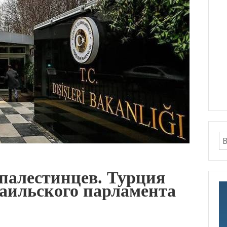
палестинцев. Турция
раильского парламента