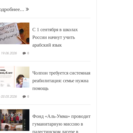
одробнее...
С 1 сентября в школах
России начнут учить
арабский язык
19.06.2026
0
Чолпон требуется системная
реабилитация: семье нужна
помощь
03.05.2026
0
Фонд «Аль-Умма» проводит
гуманитарную миссию в
палестинском лагере в