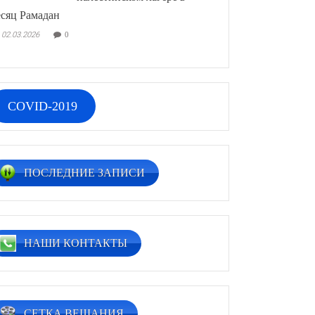
сяц Рамадан
02.03.2026
0
COVID-2019
ПОСЛЕДНИЕ ЗАПИСИ
НАШИ КОНТАКТЫ
СЕТКА ВЕЩАНИЯ