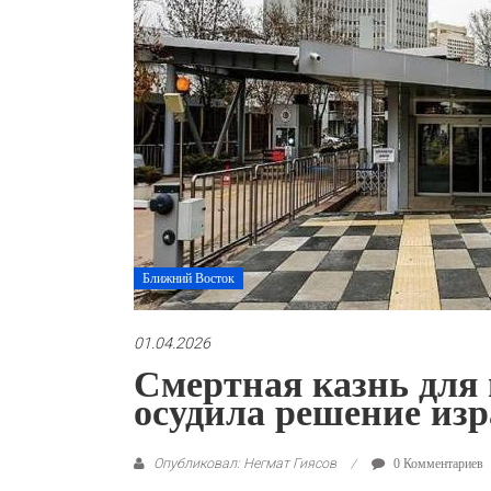
Ближний Восток
01.04.2026
Смертная казнь для 
осудила решение из
Опубликовал: Негмат Гиясов
0 Комментариев