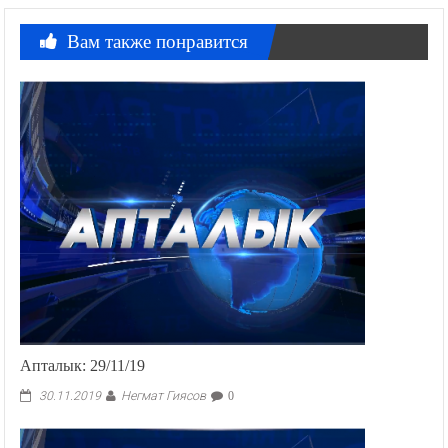
Вам также понравится
Апталык: 29/11/19
Негмат Гиясов
30.11.2019
0