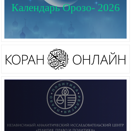
Календарь Орозо- 2026