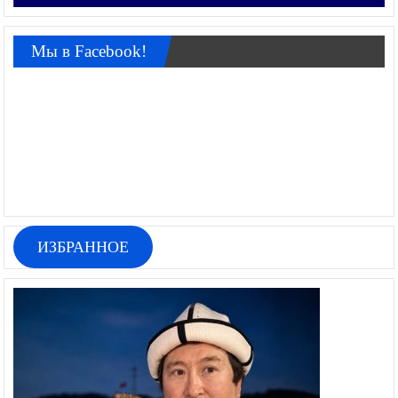
Мы в Facebook!
ИЗБРАННОЕ