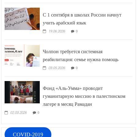
С 1 сентября в школах России начнут
учить арабский язык
19.06.2026
0
Чолпон требуется системная
реабилитация: семье нужна помощь
03.05.2026
0
Фонд «Аль-Умма» проводит
гуманитарную миссию в палестинском
лагере в месяц Рамадан
02.03.2026
0
COVID-2019