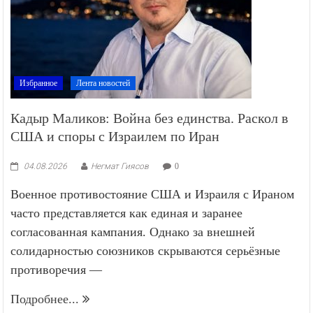
Избранное
Лента новостей
Кадыр Маликов: Война без единства. Раскол в
США и споры с Израилем по Иран
04.08.2026
Негмат Гиясов
0
Военное противостояние США и Израиля с Ираном
часто представляется как единая и заранее
согласованная кампания. Однако за внешней
солидарностью союзников скрываются серьёзные
противоречия —
Подробнее...