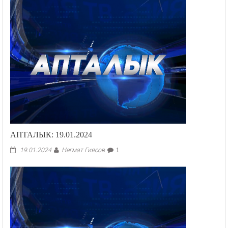
АПТАЛЫК: 19.01.2024
Негмат Гиясов
19.01.2024
1