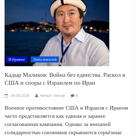
Избранное
Лента новостей
Кадыр Маликов: Война без единства. Раскол в
США и споры с Израилем по Иран
04.08.2026
Негмат Гиясов
0
Военное противостояние США и Израиля с Ираном
часто представляется как единая и заранее
согласованная кампания. Однако за внешней
солидарностью союзников скрываются серьёзные