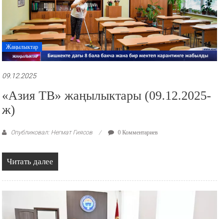
Жаңылыктар
09.12.2025
«Азия ТВ» жаңылыктары (09.12.2025-
ж)
Опубликовал: Негмат Гиясов
0 Комментариев
Читать далее