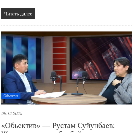
Читать далее
Объектив
09.12.2025
«Обьектив» — Рустам Суйунбаев: