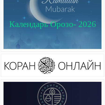
Календарь Орозо- 2026