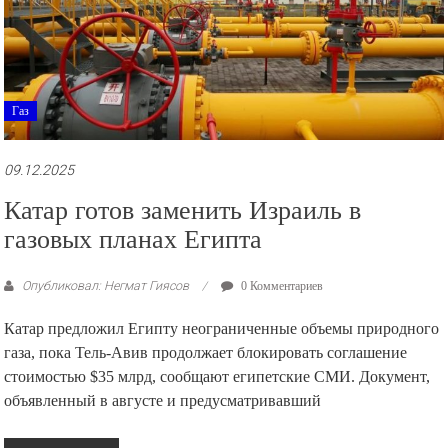
Газ
09.12.2025
Катар готов заменить Израиль в
газовых планах Египта
Опубликовал: Негмат Гиясов
0 Комментариев
Катар предложил Египту неограниченные объемы природного
газа, пока Тель-Авив продолжает блокировать соглашение
стоимостью $35 млрд, сообщают египетские СМИ. Документ,
объявленный в августе и предусматривавший