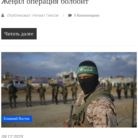
Жеңил операция болбойт
Опубликовал: Негмат Гиясов
0 Комментариев
Читать далее
Ближний Восток
09.12.2025