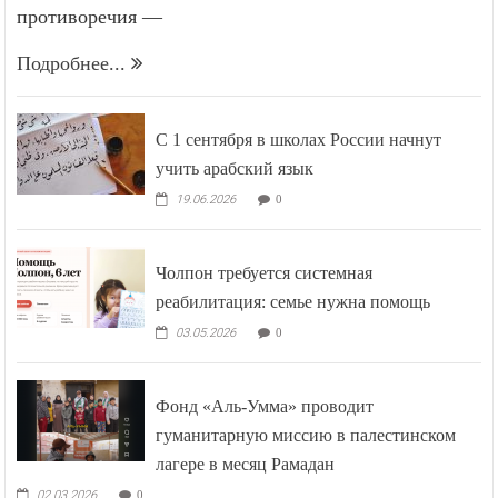
противоречия —
Подробнее...
С 1 сентября в школах России начнут
учить арабский язык
19.06.2026
0
Чолпон требуется системная
реабилитация: семье нужна помощь
03.05.2026
0
Фонд «Аль-Умма» проводит
гуманитарную миссию в палестинском
лагере в месяц Рамадан
02.03.2026
0