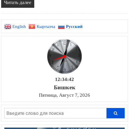
Читать далее
English
Кыргызча
Русский
12:34:43
Бишкек
Пятница, Август 7, 2026