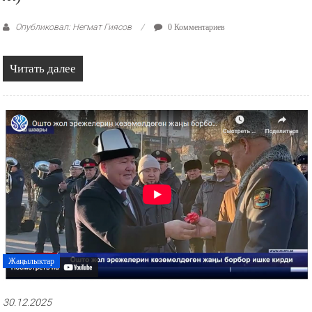
Опубликовал: Негмат Гиясов
0 Комментариев
Читать далее
Жаңылыктар
30.12.2025