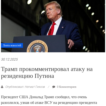
Лента новостей
30.12.2025
Трамп прокомментировал атаку на
резиденцию Путина
Опубликовал: Негмат Гиясов
0 Комментариев
Президент США Дональд Трамп сообщил, что очень
разозлился, узнав об атаке ВСУ на резиденцию президента