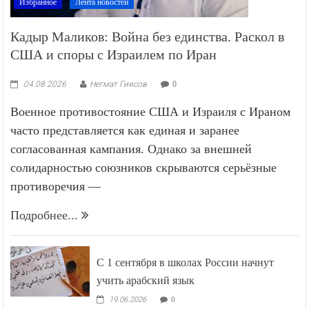
Избранное
Лента новостей
Кадыр Маликов: Война без единства. Раскол в
США и споры с Израилем по Иран
04.08.2026
Негмат Гиясов
0
Военное противостояние США и Израиля с Ираном
часто представляется как единая и заранее
согласованная кампания. Однако за внешней
солидарностью союзников скрываются серьёзные
противоречия —
Подробнее...
С 1 сентября в школах России начнут
учить арабский язык
19.06.2026
0