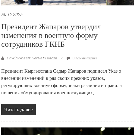
30.12.2025
Президент Жапаров утвердил
изменения в военную форму
сотрудников ГКНБ
Опубликовал: Негмат Гиясов
0 Комментариев
Президент Кыргызстана Садыр Жапаров подписал Указ о
внесении изменений в ряд своих прежних указов,
регулирующих военную форму, знаки различия и правила
ношения обмундирования военнослужащих,
Читать далее