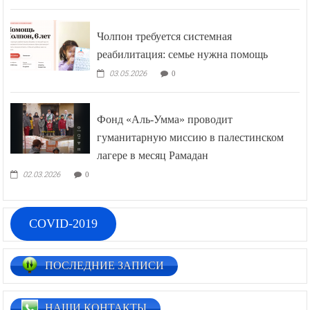
Чолпон требуется системная
реабилитация: семье нужна помощь
03.05.2026
0
Фонд «Аль-Умма» проводит
гуманитарную миссию в палестинском
лагере в месяц Рамадан
02.03.2026
0
COVID-2019
ПОСЛЕДНИЕ ЗАПИСИ
НАШИ КОНТАКТЫ