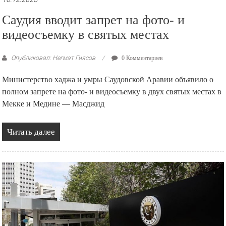
Саудия вводит запрет на фото- и
видеосъемку в святых местах
Опубликовал: Негмат Гиясов
0 Комментариев
Министерство хаджа и умры Саудовской Аравии объявило о
полном запрете на фото- и видеосъемку в двух святых местах в
Мекке и Медине — Масджид
Читать далее