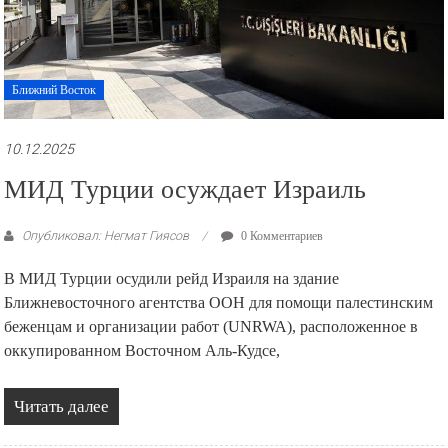
Ближний Восток
10.12.2025
МИД Турции осуждает Израиль
Опубликовал: Негмат Гиясов
0 Комментариев
В МИД Турции осудили рейд Израиля на здание
Ближневосточного агентства ООН для помощи палестинским
беженцам и организации работ (UNRWA), расположенное в
оккупированном Восточном Аль‑Кудсе,
Читать далее