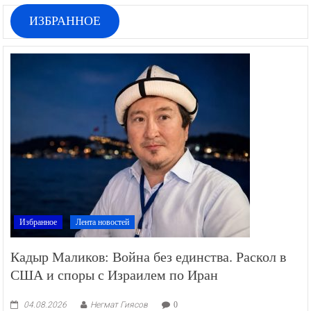
ИЗБРАННОЕ
Избранное
Лента новостей
Кадыр Маликов: Война без единства. Раскол в
США и споры с Израилем по Иран
04.08.2026
Негмат Гиясов
0