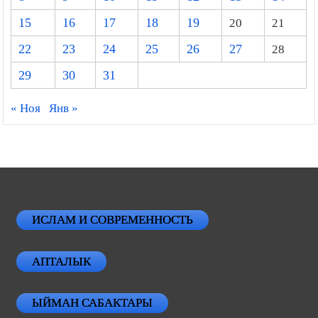
15
16
17
18
19
20
21
22
23
24
25
26
27
28
29
30
31
« Ноя
Янв »
ИСЛАМ И СОВРЕМЕННОСТЬ
АПТАЛЫК
ЫЙМАН САБАКТАРЫ