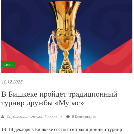
Спорт
10.12.2025
В Бишкеке пройдёт традиционный
турнир дружбы «Мурас»
Опубликовал: Негмат Гиясов
0 Комментариев
13–14 декабря в Бишкеке состоится традиционный турнир