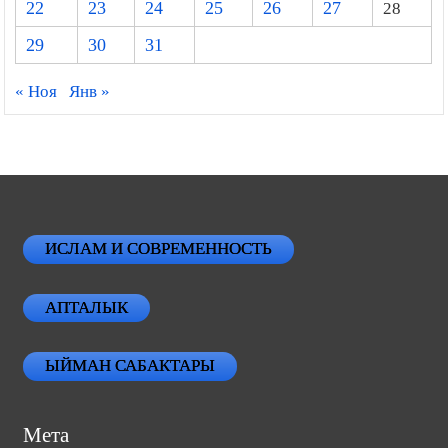
22
23
24
25
26
27
28
29
30
31
« Ноя
Янв »
ИСЛАМ И СОВРЕМЕННОСТЬ
АПТАЛЫК
ЫЙМАН САБАКТАРЫ
Мета