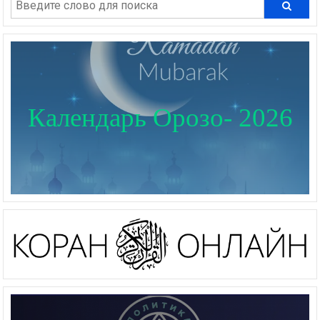
Календарь Орозо- 2026