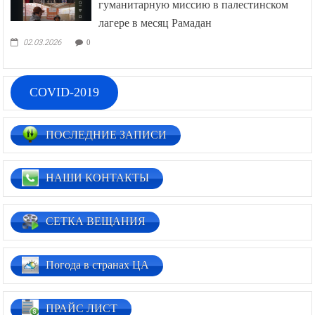
гуманитарную миссию в палестинском
лагере в месяц Рамадан
02.03.2026
0
COVID-2019
ПОСЛЕДНИЕ ЗАПИСИ
НАШИ КОНТАКТЫ
СЕТКА ВЕЩАНИЯ
Погода в странах ЦА
ПРАЙС ЛИСТ