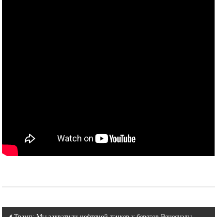
Навигация
Трамп: Мы захватили нефтяной танкер у берегов Венесуэлы