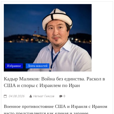
Избранное
Лента новостей
Кадыр Маликов: Война без единства. Раскол в
США и споры с Израилем по Иран
04.08.2026
Негмат Гиясов
0
Военное противостояние США и Израиля с Ираном
часто представляется как единая и заранее