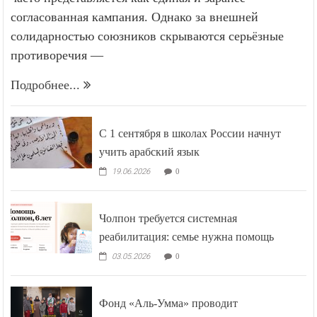
согласованная кампания. Однако за внешней
солидарностью союзников скрываются серьёзные
противоречия —
Подробнее...
С 1 сентября в школах России начнут
учить арабский язык
19.06.2026
0
Чолпон требуется системная
реабилитация: семье нужна помощь
03.05.2026
0
Фонд «Аль-Умма» проводит