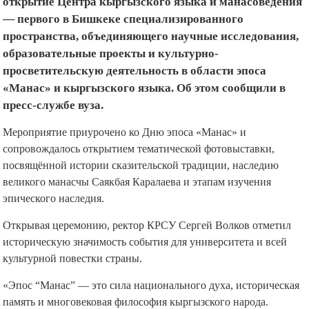
открытие Центра кыргызского языка и манасоведения
— первого в Бишкеке специализированного
пространства, объединяющего научные исследования,
образовательные проекты и культурно-
просветительскую деятельность в области эпоса
«Манас» и кыргызского языка. Об этом сообщили в
пресс-службе вуза.
Мероприятие приурочено ко Дню эпоса «Манас» и
сопровождалось открытием тематической фотовыставки,
посвящённой истории сказительской традиции, наследию
великого манасчы Саякбая Каралаева и этапам изучения
эпического наследия.
Открывая церемонию, ректор КРСУ Сергей Волков отметил
историческую значимость события для университета и всей
культурной повестки страны.
«Эпос “Манас” — это сила национального духа, историческая
память и многовековая философия кыргызского народа.