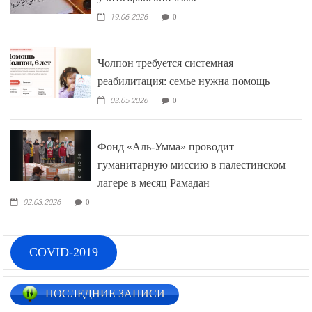
19.06.2026
0
Чолпон требуется системная
реабилитация: семье нужна помощь
03.05.2026
0
Фонд «Аль-Умма» проводит
гуманитарную миссию в палестинском
лагере в месяц Рамадан
02.03.2026
0
COVID-2019
ПОСЛЕДНИЕ ЗАПИСИ