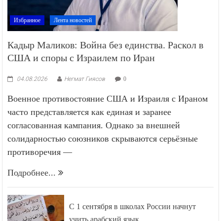
Избранное
Лента новостей
Кадыр Маликов: Война без единства. Раскол в
США и споры с Израилем по Иран
04.08.2026
Негмат Гиясов
0
Военное противостояние США и Израиля с Ираном
часто представляется как единая и заранее
согласованная кампания. Однако за внешней
солидарностью союзников скрываются серьёзные
противоречия —
Подробнее...
С 1 сентября в школах России начнут
учить арабский язык