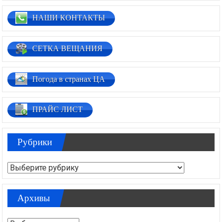
НАШИ КОНТАКТЫ
СЕТКА ВЕЩАНИЯ
Погода в странах ЦА
ПРАЙС ЛИСТ
Рубрики
Рубрики
Архивы