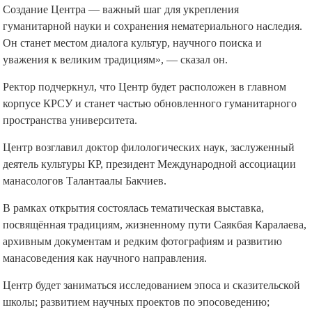
Создание Центра — важный шаг для укрепления
гуманитарной науки и сохранения нематериального наследия.
Он станет местом диалога культур, научного поиска и
уважения к великим традициям», — сказал он.
Ректор подчеркнул, что Центр будет расположен в главном
корпусе КРСУ и станет частью обновленного гуманитарного
пространства университета.
Центр возглавил доктор филологических наук, заслуженный
деятель культуры КР, президент Международной ассоциации
манасологов Талантаалы Бакчиев.
В рамках открытия состоялась тематическая выставка,
посвящённая традициям, жизненному пути Саякбая Каралаева,
архивным документам и редким фотографиям и развитию
манасоведения как научного направления.
Центр будет заниматься исследованием эпоса и сказительской
школы; развитием научных проектов по эпосоведению;