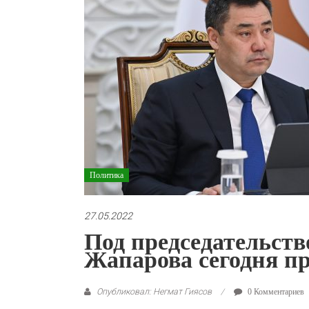
Политика
27.05.2022
Под председательст
Жапарова сегодня п
Опубликовал: Негмат Гиясов
0 Комментариев