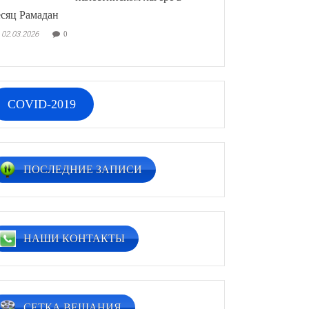
сяц Рамадан
02.03.2026
0
COVID-2019
ПОСЛЕДНИЕ ЗАПИСИ
НАШИ КОНТАКТЫ
СЕТКА ВЕЩАНИЯ