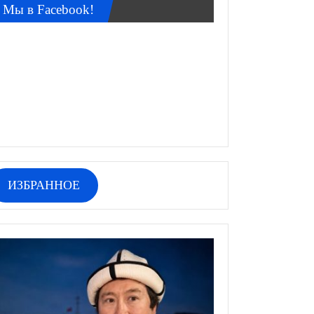
Мы в Facebook!
ИЗБРАННОЕ