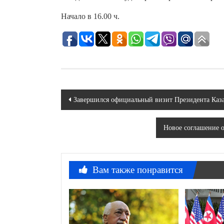
Начало в 16.00 ч.
Навигация
Завершился официальный визит Президента Каза
по
Новое соглашение 
записям
Вам также понравится