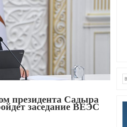
вом президента Садыра
ройдет заседание ВЕЭС