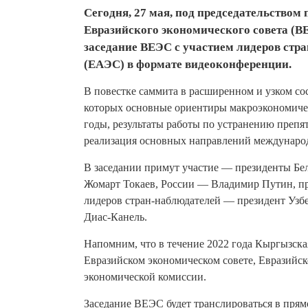
Сегодня, 27 мая, под председательством
Евразийского экономического совета (В
заседание ВЕЭС с участием лидеров стр
(ЕАЭС) в формате видеоконференции.
В повестке саммита в расширенном и узком со
которых основные ориентиры макроэкономиче
годы, результаты работы по устранению препя
реализация основных направлений междунаро
В заседании примут участие — президенты Бе
Жомарт Токаев, России — Владимир Путин, п
лидеров стран-наблюдателей — президент Узб
Диас-Канель.
Напомним, что в течение 2022 года Кыргызска
Евразийском экономическом совете, Евразийс
экономической комиссии.
Заседание ВЕЭС будет транслироваться в прям