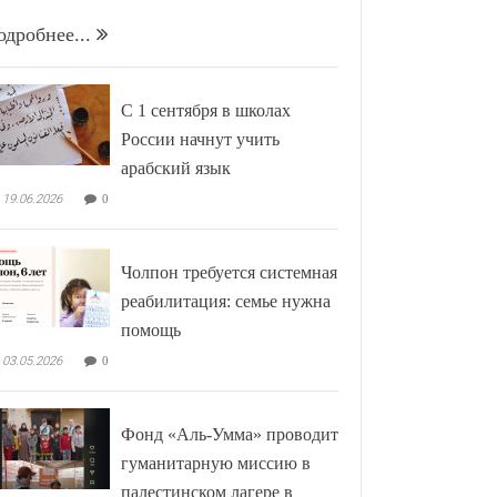
одробнее...
С 1 сентября в школах
России начнут учить
арабский язык
19.06.2026
0
Чолпон требуется системная
реабилитация: семье нужна
помощь
03.05.2026
0
Фонд «Аль-Умма» проводит
гуманитарную миссию в
палестинском лагере в