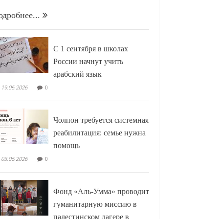
одробнее...
С 1 сентября в школах
России начнут учить
арабский язык
19.06.2026
0
Чолпон требуется системная
реабилитация: семье нужна
помощь
03.05.2026
0
Фонд «Аль-Умма» проводит
гуманитарную миссию в
палестинском лагере в