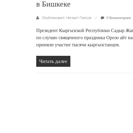
в Бишкеке
Опубликовал: Негмат Гиясов
0 Комментариев
Президент Кыргызской Республики Садыр Жапар
по случаю священного праздника Орозо айт на
приняли участие тысячи кыргызстанцев.
Читать далее