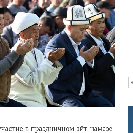
частие в праздничном айт-намазе