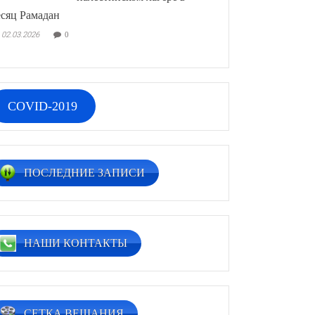
сяц Рамадан
02.03.2026
0
COVID-2019
ПОСЛЕДНИЕ ЗАПИСИ
НАШИ КОНТАКТЫ
СЕТКА ВЕЩАНИЯ