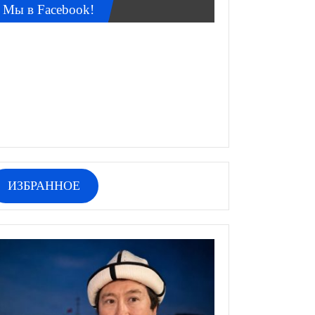
Мы в Facebook!
ИЗБРАННОЕ