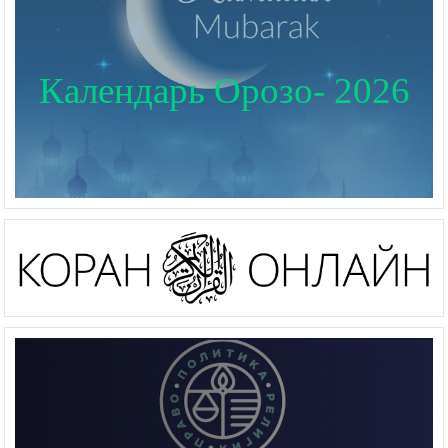
Календарь Орозо- 2026