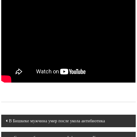
Навигация
В Бишкеке мужчина умер после укола антибиотика
по