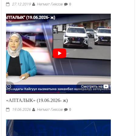
Негмат Гиясов
27.12.2019
0
«АПТАЛЫК» (19.06.2026- ж)
Негмат Гиясов
19.06.2026
0