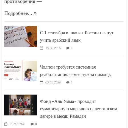
противоречия —
Подробнее...
С 1 сентября в школах России начнут
учить арабский язык
19.06.2026
0
Чолпон требуется системная
реабилитация: семье нужна помощь
03.05.2026
0
Фонд «Аль-Умма» проводит
гуманитарную миссию в палестинском
лагере в месяц Рамадан
02.03.2026
0