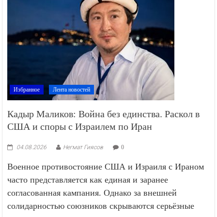
Избранное
Лента новостей
Кадыр Маликов: Война без единства. Раскол в
США и споры с Израилем по Иран
04.08.2026
Негмат Гиясов
0
Военное противостояние США и Израиля с Ираном
часто представляется как единая и заранее
согласованная кампания. Однако за внешней
солидарностью союзников скрываются серьёзные