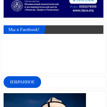
Мы в Facebook!
ИЗБРАННОЕ