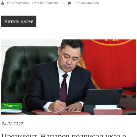
Опубликовал: Негмат Гиясов
0 Комментариев
Читать далее
Общество
24.02.2022
Президент Жапаров подписал указ о