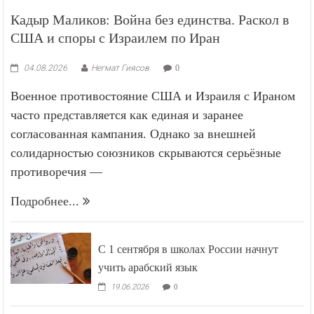
Кадыр Маликов: Война без единства. Раскол в
США и споры с Израилем по Иран
04.08.2026
Негмат Гиясов
0
Военное противостояние США и Израиля с Ираном
часто представляется как единая и заранее
согласованная кампания. Однако за внешней
солидарностью союзников скрываются серьёзные
противоречия —
Подробнее...
С 1 сентября в школах России начнут
учить арабский язык
19.06.2026
0