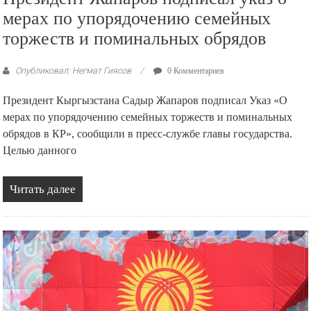
мерах по упорядочению семейных
торжеств и поминальных обрядов
Опубликовал: Негмат Гиясов
0 Комментариев
Президент Кыргызстана Садыр Жапаров подписал Указ «О
мерах по упорядочению семейных торжеств и поминальных
обрядов в КР», сообщили в пресс-службе главы государства.
Целью данного
Читать далее