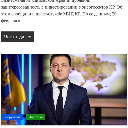
Бизнесмены из Саудовской Аравии проявили
заинтересованность в инвестировании в энергосектор КР. Об
этом сообщили в пресс-службе МИД КР. По ее данным, 20
февраля в
Читать далее
Вооружение
Политика