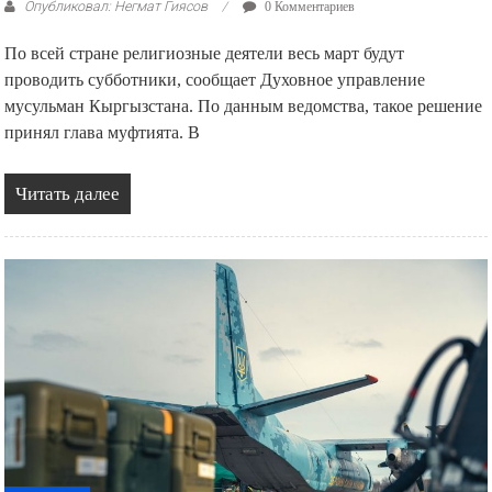
Опубликовал: Негмат Гиясов
0 Комментариев
По всей стране религиозные деятели весь март будут
проводить субботники, сообщает Духовное управление
мусульман Кыргызстана. По данным ведомства, такое решение
принял глава муфтията. В
Читать далее