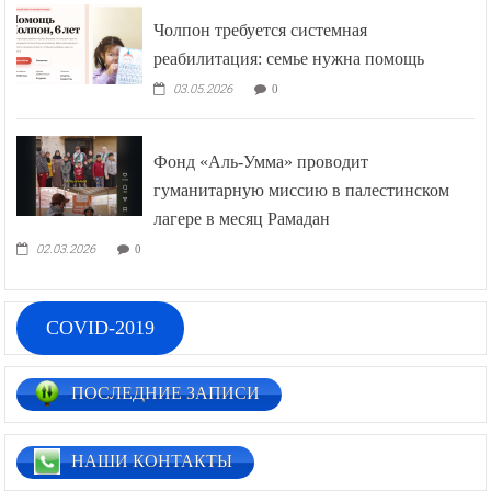
Чолпон требуется системная
реабилитация: семье нужна помощь
03.05.2026
0
Фонд «Аль-Умма» проводит
гуманитарную миссию в палестинском
лагере в месяц Рамадан
02.03.2026
0
COVID-2019
ПОСЛЕДНИЕ ЗАПИСИ
НАШИ КОНТАКТЫ