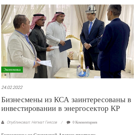
Экономика
24.02.2022
Бизнесмены из КСА заинтересованы в
инвестировании в энергосектор КР
Опубликовал: Негмат Гиясов
0 Комментариев