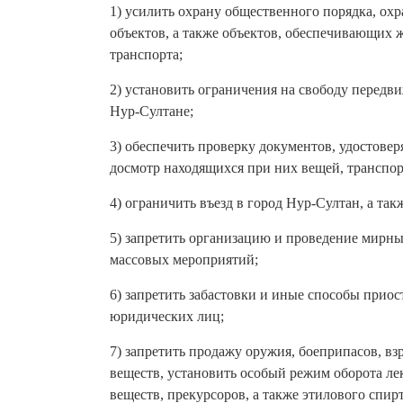
1) усилить охрану общественного порядка, ох
объектов, а также объектов, обеспечивающих
транспорта;
2) установить ограничения на свободу передви
Нур-Султане;
3) обеспечить проверку документов, удостове
досмотр находящихся при них вещей, транспор
4) ограничить въезд в город Нур-Султан, а такж
5) запретить организацию и проведение мирн
массовых мероприятий;
6) запретить забастовки и иные способы прио
юридических лиц;
7) запретить продажу оружия, боеприпасов, в
веществ, установить особый режим оборота ле
веществ, прекурсоров, а также этилового спир