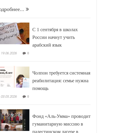
одробнее...
С 1 сентября в школах
России начнут учить
арабский язык
19.06.2026
0
Чолпон требуется системная
реабилитация: семье нужна
помощь
03.05.2026
0
Фонд «Аль-Умма» проводит
гуманитарную миссию в
палестинском лагере в