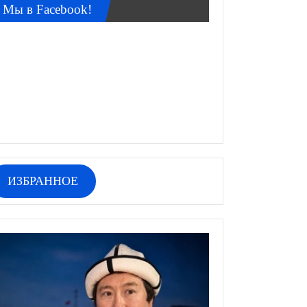
Мы в Facebook!
ИЗБРАННОЕ