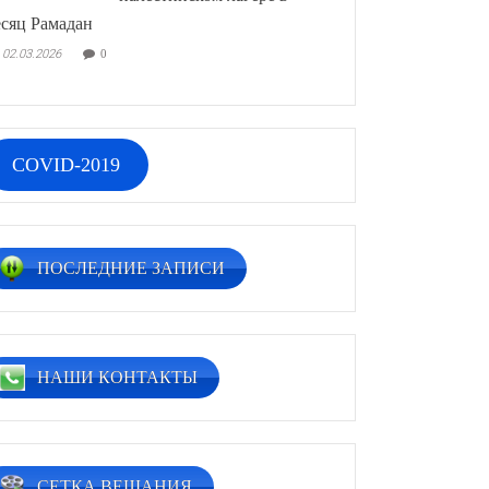
сяц Рамадан
02.03.2026
0
COVID-2019
ПОСЛЕДНИЕ ЗАПИСИ
НАШИ КОНТАКТЫ
СЕТКА ВЕЩАНИЯ