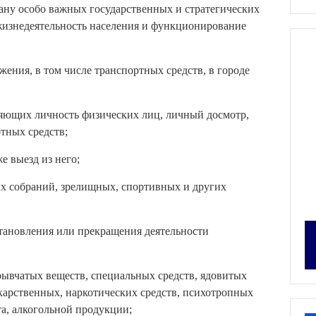
рану особо важных государственных и стратегических
 жизнедеятельность населения и функционирование
жения, в том числе транспортных средств, в городе
ряющих личность физических лиц, личный досмотр,
тных средств;
е выезд из него;
ых собраний, зрелищных, спортивных и других
становления или прекращения деятельности
зрывчатых веществ, специальных средств, ядовитых
карственных, наркотических средств, психотропных
та, алкогольной продукции;