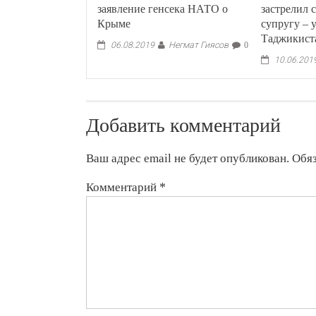
заявление генсека НАТО о
застрелил
Крыме
супругу – 
Таджикист
Негмат Гиясов
06.08.2019
0
10.06.201
Добавить комментарий
Ваш адрес email не будет опубликован.
Обя
Комментарий
*