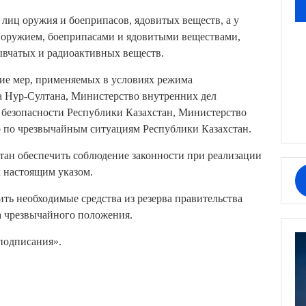
 лиц оружия и боеприпасов, ядовитых веществ, а у
с оружием, боеприпасами и ядовитыми веществами,
ывчатых и радиоактивных веществ.
ние мер, применяемых в условиях режима
а Нур-Султана, Министерство внутренних дел
 безопасности Республики Казахстан, Министерство
 по чрезвычайным ситуациям Республики Казахстан.
тан обеспечить соблюдение законности при реализации
 настоящим указом.
ть необходимые средства из резерва правительства
а чрезвычайного положения.
 подписания».