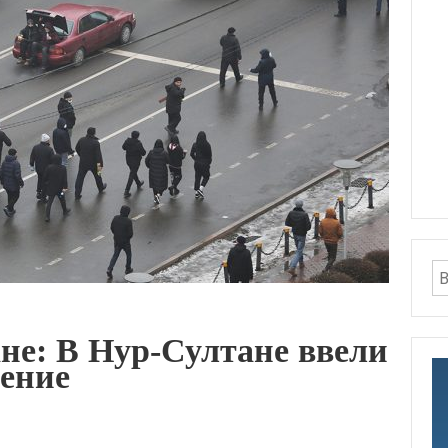
не: В Нур-Султане ввели
ение