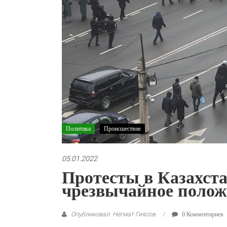
Политика
Происшествие
05.01.2022
Протесты в Казахста
чрезвычайное полож
Опубликовал: Негмат Гиясов
0 Комментариев