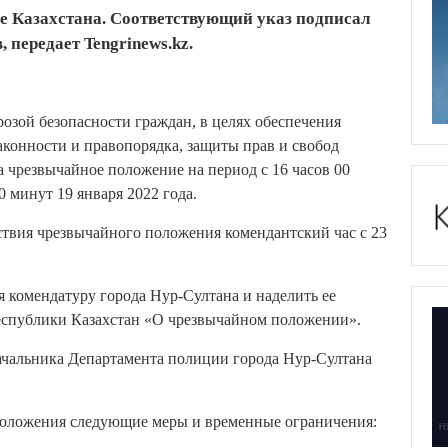
е Казахстана. Соответствующий указ подписал
передает Tengrinews.kz.
грозой безопасности граждан, в целях обеспечения
аконности и правопорядка, защиты прав и свобод
а чрезвычайное положение на период с 16 часов 00
0 минут 19 января 2022 года.
йствия чрезвычайного положения комендантский час с 23
я комендатуру города Нур-Султана и наделить ее
спублики Казахстан «О чрезвычайном положении».
ачальника Департамента полиции города Нур-Султана
 положения следующие меры и временные ограничения: