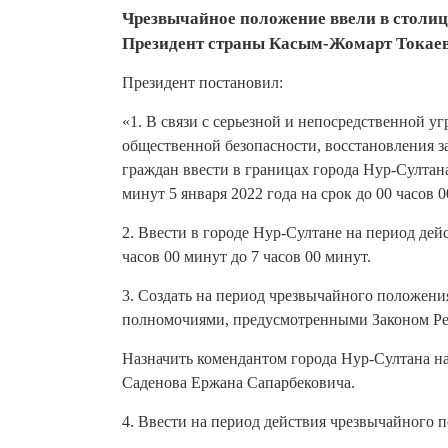
Чрезвычайное положение ввели в столиц
Президент страны Касым-Жомарт Токаев, 
Президент постановил:
«1. В связи с серьезной и непосредственной у
общественной безопасности, восстановления з
граждан ввести в границах города Нур-Султан
минут 5 января 2022 года на срок до 00 часов 0
2. Ввести в городе Нур-Султане на период де
часов 00 минут до 7 часов 00 минут.
3. Создать на период чрезвычайного положени
полномочиями, предусмотренными Законом Ре
Назначить комендантом города Нур-Султана н
Саденова Ержана Сапарбековича.
4. Ввести на период действия чрезвычайного