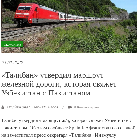
Экономика
21.01.2022
«Талибан» утвердил маршрут
железной дороги, которая свяжет
Узбекистан с Пакистаном
Опубликовал: Негмат Гиясов
0 Комментариев
Талибы утвердили маршрут ж/д, которая свяжет Узбекистан с
Пакистаном. Об этом сообщает Sputnik Афганистан со ссылкой
на заместителя пресс-секретаря «Талибана» Инамуллу