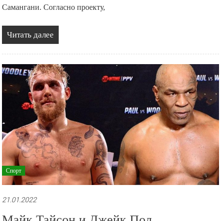
Самангани. Согласно проекту,
Читать далее
Спорт
21.01.2022
Майк Тайсон и Джейк Пол