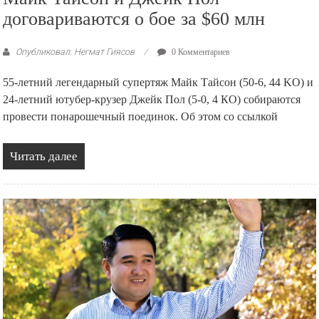
договариваются о бое за $60 млн
Опубликовал: Негмат Гиясов
0 Комментариев
55-летний легендарный супертяж Майк Тайсон (50-6, 44 KO) и
24-летний ютубер-крузер Джейк Пол (5-0, 4 КО) собираются
провести понарошечный поединок. Об этом со ссылкой
Читать далее