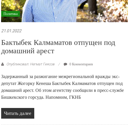
Политика
21.01.2022
Бактыбек Калмаматов отпущен под
домашний арест
Опубликовал: Негмат Гиясов
0 Комментариев
Задержанный за разжигание межрегиональной вражды экс-
депутат Жогорку Кенеша Бактыбек Калмаматов отпущен под
домашний арест. Об этом агентству сообщили в пресс-службе
Бишкекского горсуда. Напомним, ГКНБ
Читать далее