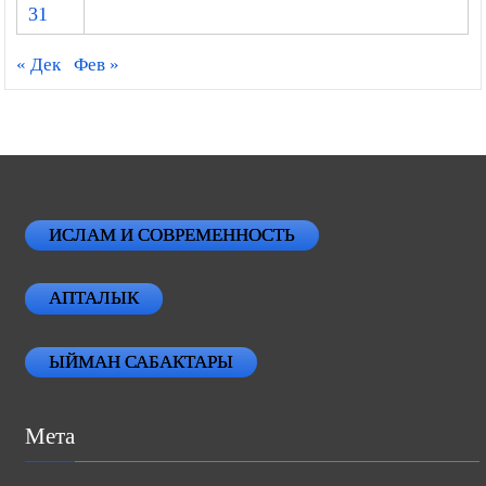
31
« Дек
Фев »
ИСЛАМ И СОВРЕМЕННОСТЬ
АПТАЛЫК
ЫЙМАН САБАКТАРЫ
Мета