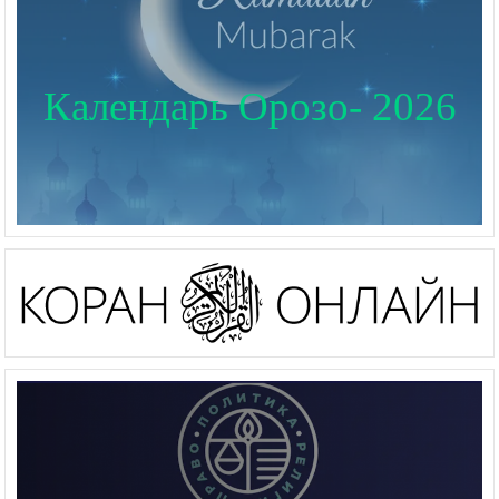
Календарь Орозо- 2026