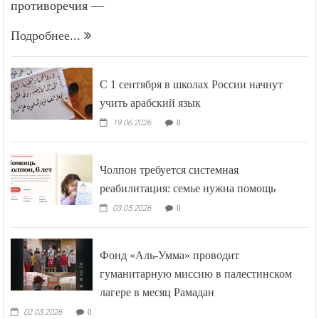
противоречия —
Подробнее...
С 1 сентября в школах России начнут
учить арабский язык
19.06.2026
0
Чолпон требуется системная
реабилитация: семье нужна помощь
03.05.2026
0
Фонд «Аль-Умма» проводит
гуманитарную миссию в палестинском
лагере в месяц Рамадан
02.03.2026
0