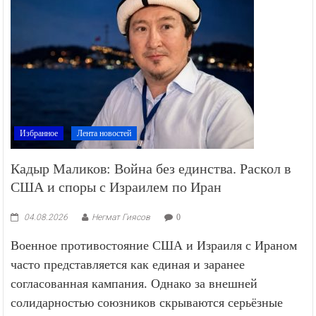
Избранное
Лента новостей
Кадыр Маликов: Война без единства. Раскол в
США и споры с Израилем по Иран
04.08.2026
Негмат Гиясов
0
Военное противостояние США и Израиля с Ираном
часто представляется как единая и заранее
согласованная кампания. Однако за внешней
солидарностью союзников скрываются серьёзные