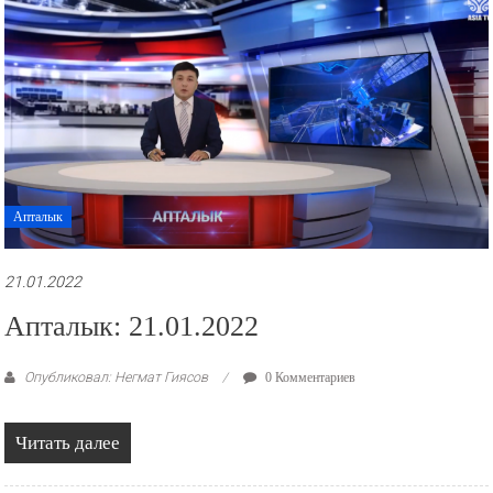
Апталык
21.01.2022
Апталык: 21.01.2022
Опубликовал: Негмат Гиясов
0 Комментариев
Читать далее