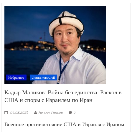
Избранное
Лента новостей
Кадыр Маликов: Война без единства. Раскол в
США и споры с Израилем по Иран
04.08.2026
Негмат Гиясов
0
Военное противостояние США и Израиля с Ираном