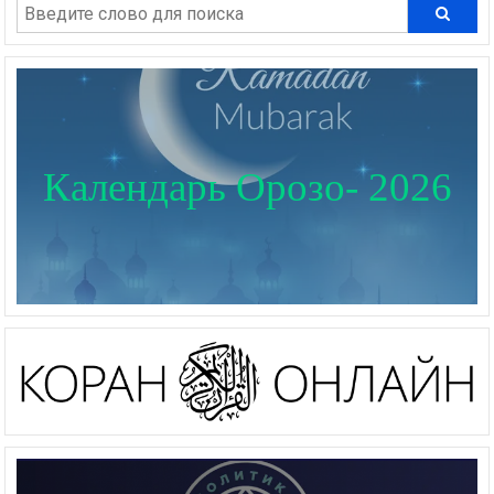
Календарь Орозо- 2026