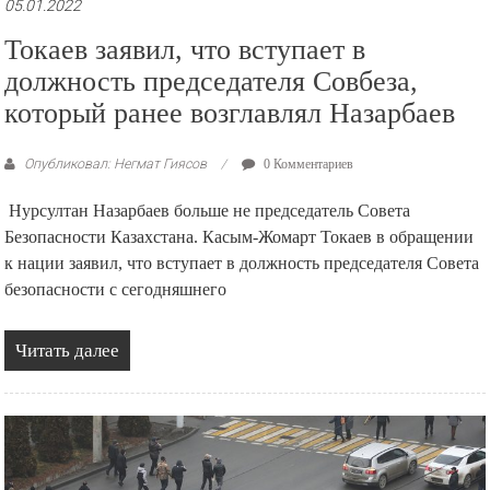
05.01.2022
Токаев заявил, что вступает в
должность председателя Совбеза,
который ранее возглавлял Назарбаев
Опубликовал: Негмат Гиясов
0 Комментариев
Нурсултан Назарбаев больше не председатель Совета
Безопасности Казахстана. Касым-Жомарт Токаев в обращении
к нации заявил, что вступает в должность председателя Совета
безопасности с сегодняшнего
Читать далее