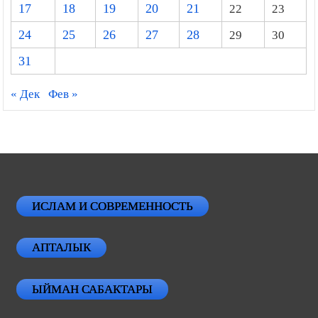
17
18
19
20
21
22
23
24
25
26
27
28
29
30
31
« Дек
Фев »
ИСЛАМ И СОВРЕМЕННОСТЬ
АПТАЛЫК
ЫЙМАН САБАКТАРЫ