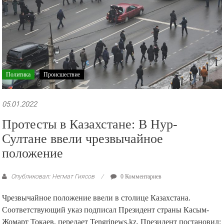
Политика
Происшествие
05.01.2022
Протесты в Казахстане: В Нур-
Султане ввели чрезвычайное
положение
Опубликовал: Негмат Гиясов
0 Комментариев
Чрезвычайное положение ввели в столице Казахстана.
Соответствующий указ подписал Президент страны Касым-
Жомарт Токаев, передает Tengrinews.kz. Президент постановил: