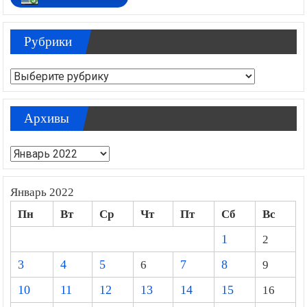
Рубрики
Рубрики
Архивы
Архивы
Январь 2022
Пн
Вт
Ср
Чт
Пт
Сб
Вс
1
2
3
4
5
6
7
8
9
10
11
12
13
14
15
16