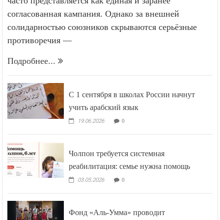
часто представляется как единая и заранее
согласованная кампания. Однако за внешней
солидарностью союзников скрываются серьёзные
противоречия —
Подробнее...
С 1 сентября в школах России начнут
учить арабский язык
19.06.2026
0
Чолпон требуется системная
реабилитация: семье нужна помощь
03.05.2026
0
Фонд «Аль-Умма» проводит