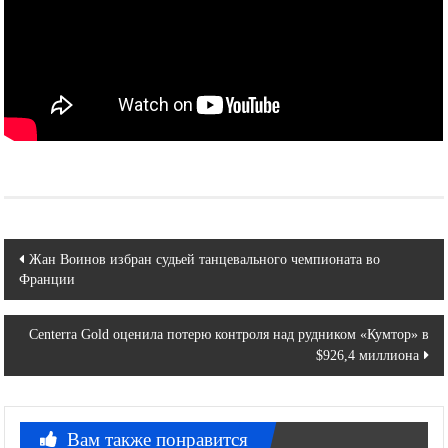
Навигация
Жан Воинов избран судьей танцевального чемпионата во
Франции
по
записям
Centerra Gold оценила потерю контроля над рудником «Кумтор» в
$926,4 миллиона
Вам также понравится