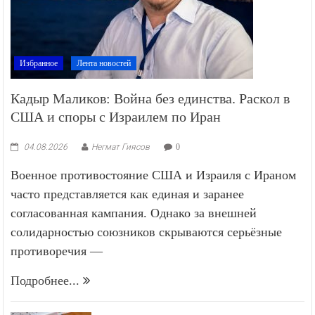
Избранное
Лента новостей
Кадыр Маликов: Война без единства. Раскол в
США и споры с Израилем по Иран
04.08.2026
Негмат Гиясов
0
Военное противостояние США и Израиля с Ираном
часто представляется как единая и заранее
согласованная кампания. Однако за внешней
солидарностью союзников скрываются серьёзные
противоречия —
Подробнее...