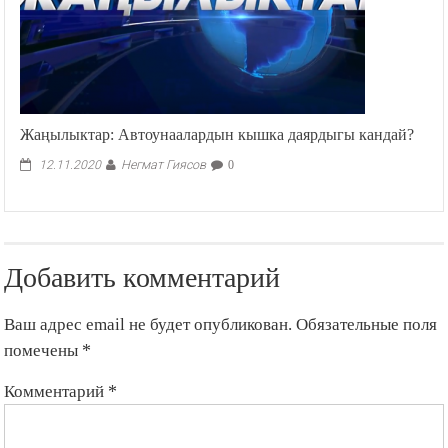
Жаңылыктар: Автоунаалардын кышка даярдыгы кандай?
Негмат Гиясов
12.11.2020
0
Добавить комментарий
Ваш адрес email не будет опубликован.
Обязательные поля
помечены
*
Комментарий
*