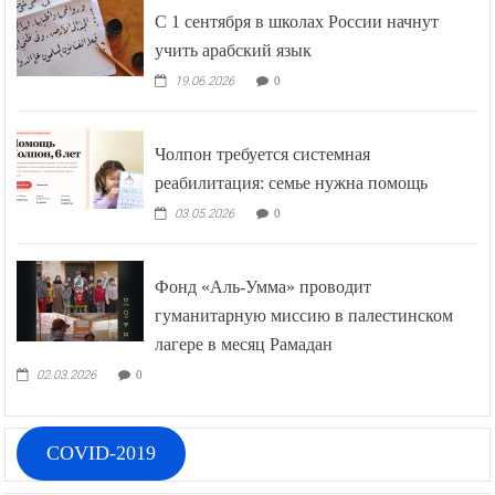
С 1 сентября в школах России начнут
учить арабский язык
19.06.2026
0
Чолпон требуется системная
реабилитация: семье нужна помощь
03.05.2026
0
Фонд «Аль-Умма» проводит
гуманитарную миссию в палестинском
лагере в месяц Рамадан
02.03.2026
0
COVID-2019