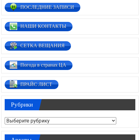
ПОСЛЕДНИЕ ЗАПИСИ
НАШИ КОНТАКТЫ
СЕТКА ВЕЩАНИЯ
Погода в странах ЦА
ПРАЙС ЛИСТ
Рубрики
Рубрики
Архивы