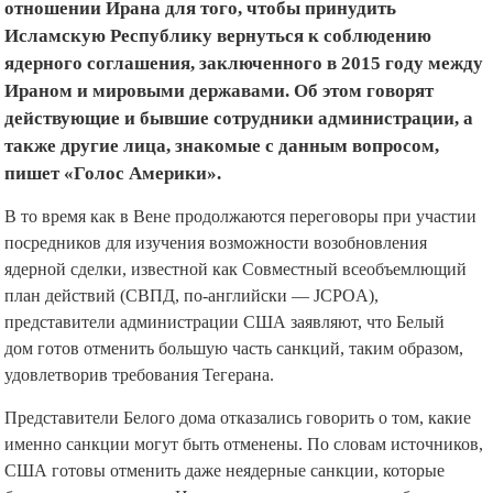
введенных предыдущей администрацией Трампа в
отношении Ирана для того, чтобы принудить
Исламскую Республику вернуться к соблюдению
ядерного соглашения, заключенного в 2015 году между
Ираном и мировыми державами. Об этом говорят
действующие и бывшие сотрудники администрации, а
также другие лица, знакомые с данным вопросом,
пишет «Голос Америки».
В то время как в Вене продолжаются переговоры при участии
посредников для изучения возможности возобновления
ядерной сделки, известной как Совместный всеобъемлющий
план действий (СВПД, по-английски — JCPOA),
представители администрации США заявляют, что Белый
дом готов отменить большую часть санкций, таким образом,
удовлетворив требования Тегерана.
Представители Белого дома отказались говорить о том, какие
именно санкции могут быть отменены. По словам источников,