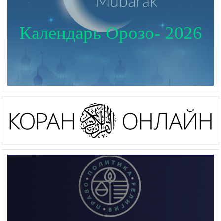
Календарь Орозо- 2026