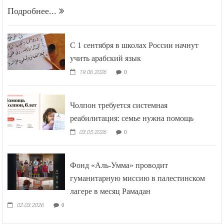
противоречия —
Подробнее...
С 1 сентября в школах России начнут
учить арабский язык
19.06.2026
0
Чолпон требуется системная
реабилитация: семье нужна помощь
03.05.2026
0
Фонд «Аль-Умма» проводит
гуманитарную миссию в палестинском
лагере в месяц Рамадан
02.03.2026
0