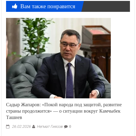
Вам также понравится
Садыр Жапаров: «Покой народа под защитой, развитие
страны продолжится» — о ситуации вокруг Камчыбек
Ташиев
Негмат Гиясов
26.02.2026
0