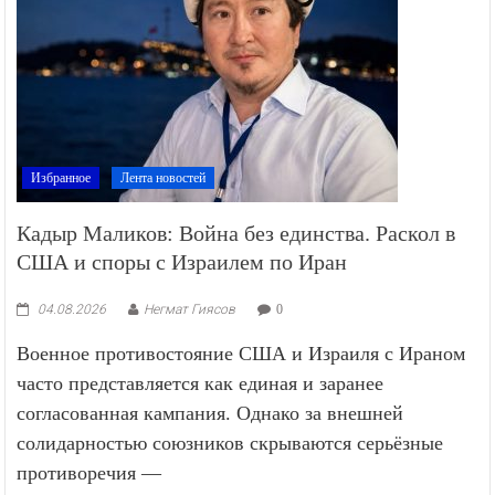
Избранное
Лента новостей
Кадыр Маликов: Война без единства. Раскол в
США и споры с Израилем по Иран
04.08.2026
Негмат Гиясов
0
Военное противостояние США и Израиля с Ираном
часто представляется как единая и заранее
согласованная кампания. Однако за внешней
солидарностью союзников скрываются серьёзные