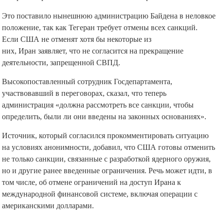
которые в прошлом не были внесены в «черный список».
Это поставило нынешнюю администрацию Байдена в неловкое
положение, так как Тегеран требует отмены всех санкций.
Если США не отменят хотя бы некоторые из
них, Иран заявляет, что не согласится на прекращение
деятельности, запрещенной СВПД.
Высокопоставленный сотрудник Госдепартамента,
участвовавший в переговорах, сказал, что теперь
администрация «должна рассмотреть все санкции, чтобы
определить, были ли они введены на законных основаниях».
Источник, который согласился прокомментировать ситуацию
на условиях анонимности, добавил, что США готовы отменить
не только санкции, связанные с разработкой ядерного оружия,
но и другие ранее введенные ограничения. Речь может идти, в
том числе, об отмене ограничений на доступ Ирана к
международной финансовой системе, включая операции с
американскими долларами.