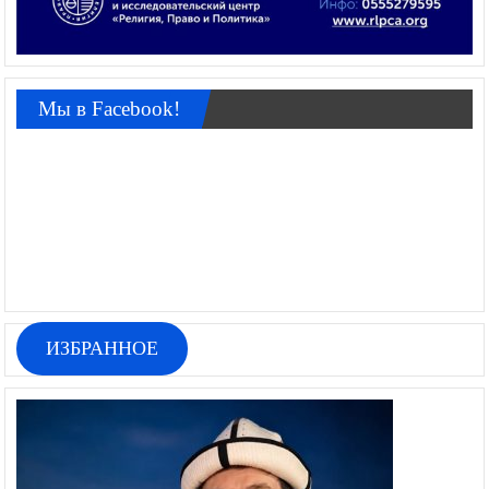
Мы в Facebook!
ИЗБРАННОЕ