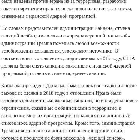
США готовы отменить даже неядерные санкции, которые
были введены против Ирана из-за терроризма, разработки
ракет и нарушения прав человека, в дополнение к санкциям,
связанным с иранской ядерной программой.
По словам представителей администрации Байдена, отмена
санкций необходима в связи с «преднамеренной попыткой»
администрации Трампа помешать любой возможности
возобновления соглашения, утверждают источники. В
соответствии с соглашением, подписанным в 2015 году, США
должны были снять санкции, связанные с иранской ядерной
программой, оставив в силе неядерные санкции.
Когда экс-президент Дональд Трамп вновь ввел санкции после
выхода из сделки в 2018 году, в отношении Ирана были
возобновлены не только ядерные санкции, но и введены новые
ограничения, связанные с обвинениями в терроризме, в
отношении многих организаций, попавших в санкционный
список из-за ядерной программы. Кроме того, администрация
Трампа ввела новые санкции в отношении организаций,