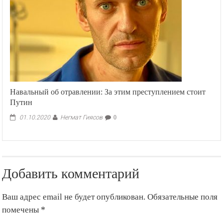
наладится
Навальный об отравлении: За этим преступлением стоит
Путин
Негмат Гиясов
01.10.2020
0
Добавить комментарий
Ваш адрес email не будет опубликован.
Обязательные поля
помечены
*