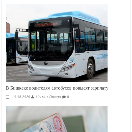
В Бишкеке водителям автобусов повысят зарплату
Негмат Гиясов
10.04.2026
0