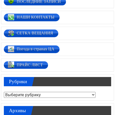
ПОСЛЕДНИЕ ЗАПИСИ
НАШИ КОНТАКТЫ
СЕТКА ВЕЩАНИЯ
Погода в странах ЦА
ПРАЙС ЛИСТ
Рубрики
Рубрики
Архивы