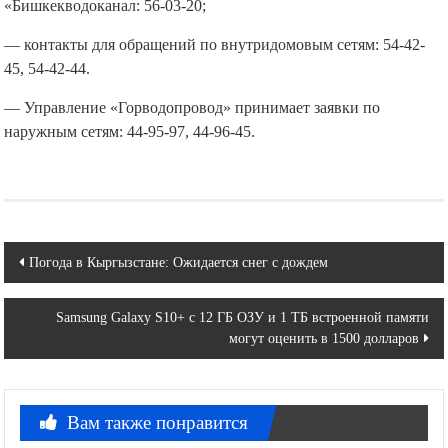
«Бишкекводоканал: 56-03-20;
— контакты для обращений по внутридомовым сетям: 54-42-
45, 54-42-44.
— Управление «Горводопровод» принимает заявки по
наружным сетям:​ 44-95-97, 44-96-45.​
Навигация
Погода в Кыргызстане: Ожидается снег с дождем
по
Samsung Galaxy S10+ с 12 ГБ ОЗУ и 1 ТБ встроенной памяти
записям
могут оценить в 1500 долларов
Вам также понравится