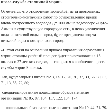
пресс-службе столичной мэрии.
Отмечается, что отключение произойдёт из-за проводимых
строительно-монтажных работ по осуществлению врезки
вновь построенного водовода Д=1000 мм на водозаборе «Орто-
Алыш» в существующую городскую сеть, в целях увеличения
подачи питьевой воды в город, будет прекращена подача
питьевой воды в южную часть города.
«В этой связи на основании приказа управления образования
мэрии столицы учебный процесс будет приостановлен в 15
школах и 27 детских садах», — говорится в сообщении пресс-
службы мэрии Бишкека.
Так, будут закрыты школы №: 3, 14, 17, 20, 26, 37, 39, 56, 60, 63,
71, 13, 55, 72, 80;
-специализированные дошкольные образовательные
организации №: 85, 87, 104, 117, 122, 134, 174;
— дошкольные образовательные организации №: 10, 44, 71, 79,