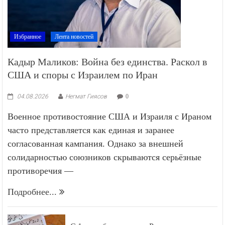
Избранное
Лента новостей
Кадыр Маликов: Война без единства. Раскол в
США и споры с Израилем по Иран
04.08.2026
Негмат Гиясов
0
Военное противостояние США и Израиля с Ираном
часто представляется как единая и заранее
согласованная кампания. Однако за внешней
солидарностью союзников скрываются серьёзные
противоречия —
Подробнее...