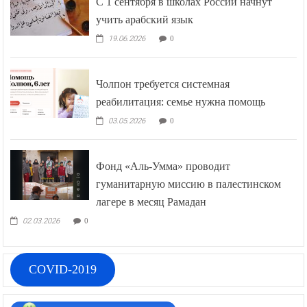
С 1 сентября в школах России начнут
учить арабский язык
19.06.2026
0
Чолпон требуется системная
реабилитация: семье нужна помощь
03.05.2026
0
Фонд «Аль-Умма» проводит
гуманитарную миссию в палестинском
лагере в месяц Рамадан
02.03.2026
0
COVID-2019