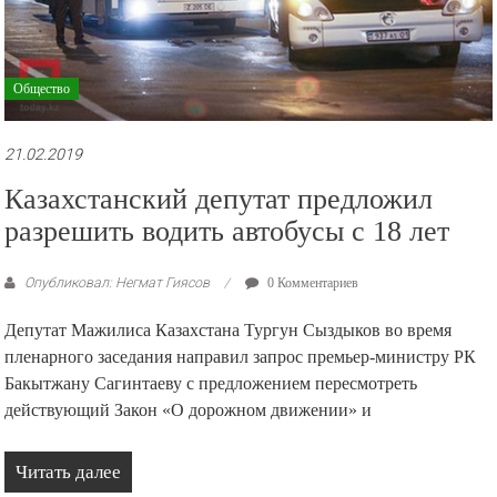
Общество
21.02.2019
Казахстанский депутат предложил
разрешить водить автобусы с 18 лет
Опубликовал: Негмат Гиясов
0 Комментариев
Депутат Мажилиса Казахстана Тургун Сыздыков во время
пленарного заседания направил запрос премьер-министру РК
Бакытжану Сагинтаеву с предложением пересмотреть
действующий Закон «О дорожном движении» и
Читать далее