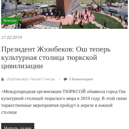
Культура
21.02.2019
Президент Жээнбеков: Ош теперь
культурная столица тюркской
цивилизации
Опубликовал: Негмат Гиясов
0 Комментариев
«Международная организация ТЮРКСОЙ объявила город Ош
культурной столицей тюркского мира в 2019 году. В этой связи
торжественные мероприятия пройдут в апреле в южной
столице
Читать далее