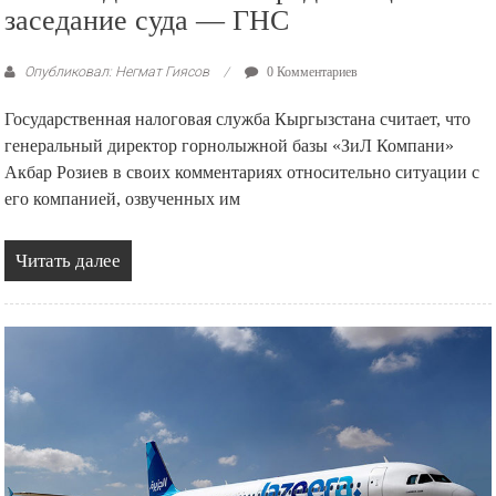
заседание суда — ГНС
Опубликовал: Негмат Гиясов
0 Комментариев
Государственная налоговая служба Кыргызстана считает, что
генеральный директор горнолыжной базы «ЗиЛ Компани»
Акбар Розиев в своих комментариях относительно ситуации с
его компанией, озвученных им
Читать далее