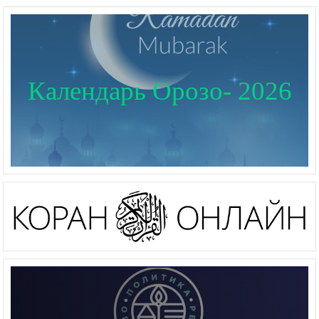
Календарь Орозо- 2026