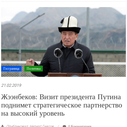
Госграница
Политика
21.02.2019
Жээнбеков: Визит президента Путина
поднимет стратегическое партнерство
на высокий уровень
Опубликовал: Негмат Гиясов
0 Комментариев