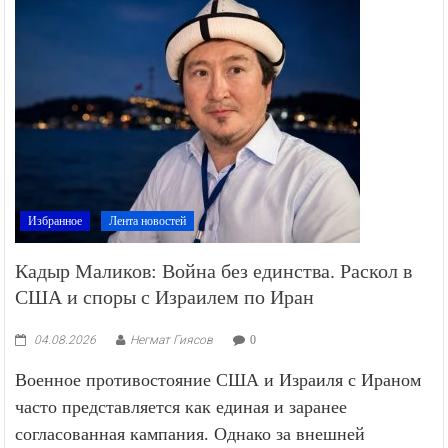
Избранное
Лента новостей
Кадыр Маликов: Война без единства. Раскол в
США и споры с Израилем по Иран
04.08.2026
Негмат Гиясов
0
Военное противостояние США и Израиля с Ираном
часто представляется как единая и заранее
согласованная кампания. Однако за внешней