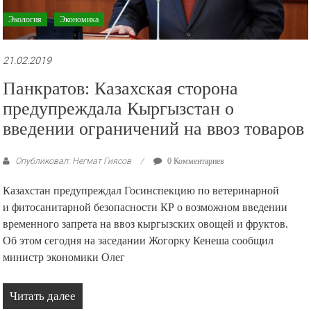
Экология
Экономика
21.02.2019
Панкратов: Казахская сторона
предупреждала Кыргызстан о
введении ограничений на ввоз товаров
Опубликовал: Негмат Гиясов
0 Комментариев
Казахстан предупреждал Госинспекцию по ветеринарной
и фитосанитарной безопасности КР о возможном введении
временного запрета на ввоз кыргызских овощей и фруктов.
Об этом сегодня на заседании Жогорку Кенеша сообщил
министр экономики Олег
Читать далее