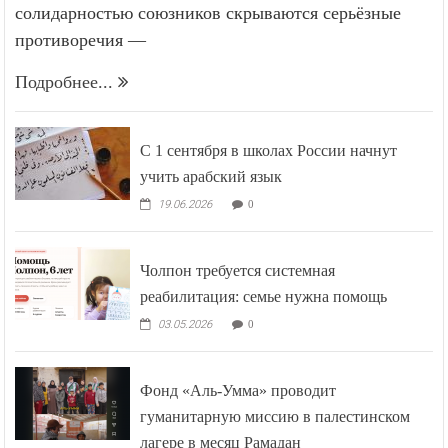
солидарностью союзников скрываются серьёзные
противоречия —
Подробнее...
С 1 сентября в школах России начнут
учить арабский язык
19.06.2026
0
Чолпон требуется системная
реабилитация: семье нужна помощь
03.05.2026
0
Фонд «Аль-Умма» проводит
гуманитарную миссию в палестинском
лагере в месяц Рамадан