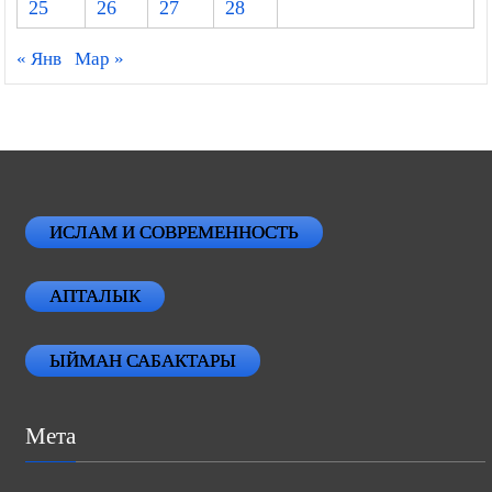
25
26
27
28
« Янв
Мар »
ИСЛАМ И СОВРЕМЕННОСТЬ
АПТАЛЫК
ЫЙМАН САБАКТАРЫ
Мета