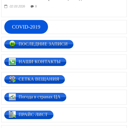
02.03.2026
0
COVID-2019
ПОСЛЕДНИЕ ЗАПИСИ
НАШИ КОНТАКТЫ
СЕТКА ВЕЩАНИЯ
Погода в странах ЦА
ПРАЙС ЛИСТ