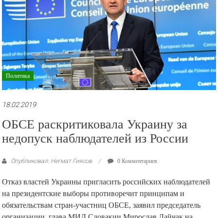
Политика
18.02.2019
ОБСЕ раскритиковала Украину за
недопуск наблюдателей из России
Опубликовал: Негмат Гиясов
0 Комментариев
Отказ властей Украины пригласить российских наблюдателей
на президентские выборы противоречит принципам и
обязательствам стран-участниц ОБСЕ, заявил председатель
организации, глава МИД Словакии Мирослав Лайчак на