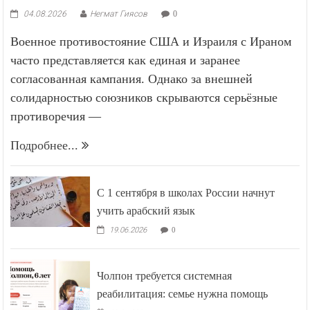
04.08.2026
Негмат Гиясов
0
Военное противостояние США и Израиля с Ираном
часто представляется как единая и заранее
согласованная кампания. Однако за внешней
солидарностью союзников скрываются серьёзные
противоречия —
Подробнее...
С 1 сентября в школах России начнут
учить арабский язык
19.06.2026
0
Чолпон требуется системная
реабилитация: семье нужна помощь