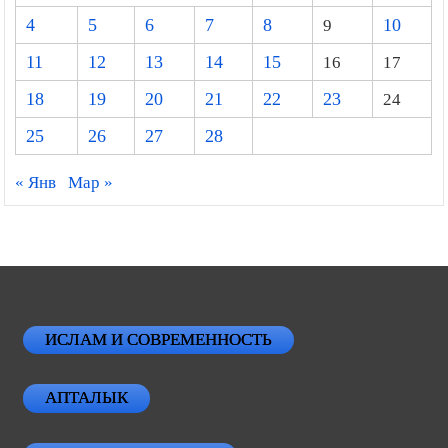
4
5
6
7
8
9
10
11
12
13
14
15
16
17
18
19
20
21
22
23
24
25
26
27
28
« Янв
Мар »
ИСЛАМ И СОВРЕМЕННОСТЬ
АПТАЛЫК