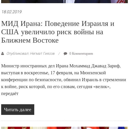
18.02.2019
МИД Ирана: Поведение Израиля и
США увеличило риск войны на
Ближнем Востоке
Опубликовал: Негмат Гиясов
0 Комментариев
Министр иностранных дел Ирана Мохаммад Джавад Зариф,
выступая в воскресенье, 17 февраля, на Мюнхенской
конференции по безопасности, обвинил Израиль в стремлении
к войне, риск которой, по его словам, сегодня «велик»,
передаёт
Читать далее