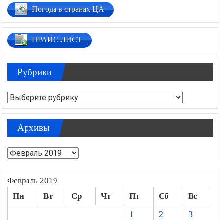
Погода в странах ЦА
ПРАЙС ЛИСТ
Рубрики
Рубрики
Архивы
Архивы
Февраль 2019
Пн
Вт
Ср
Чт
Пт
Сб
Вс
1
2
3