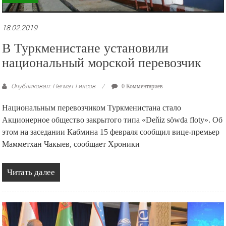
18.02.2019
В Туркменистане установили
национальный морской перевозчик
Опубликовал: Негмат Гиясов
0 Комментариев
Национальным перевозчиком Туркменистана стало
Акционерное общество закрытого типа «Deňiz söwda floty». Об
этом на заседании Кабмина 15 февраля сообщил вице-премьер
Мамметхан Чакыев, сообщает Хроники
Читать далее