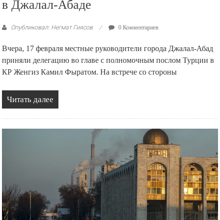
в Джалал-Абаде
Опубликовал: Негмат Гиясов
0 Комментариев
Вчера, 17 февраля местные руководители города Джалал-Абад
приняли делегацию во главе с полномочным послом Турции в
КР Женгиз Камил Фыратом. На встрече со стороны
Читать далее